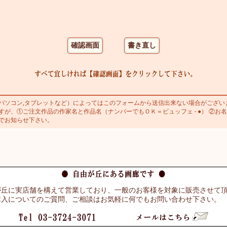
ソコン,タブレットなど）によってはこのフォームから送信出来ない場合がござい
が、①ご注文作品の作家名と作品名（ナンバーでもＯＫ＝ビュッフェ - ●） ②お名
でお知らせ下さい。
が丘に実店舗を構えて営業しており、一般のお客様を対象に販売させて
購入についてのご質問、ご相談はお気軽に何でもお問い合わせ下さい。