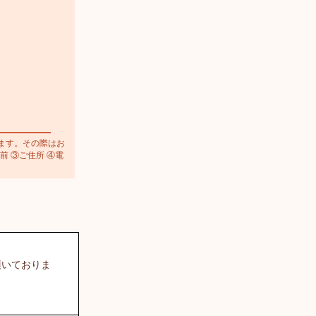
ます。その際はお
前 ③ご住所 ④電
頂いておりま