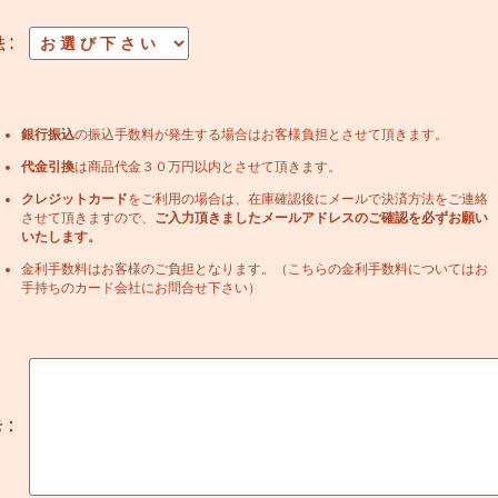
銀行振込
の振込手数料が発生する場合はお客様負担とさせて頂きます。
代金引換
は商品代金３０万円以内とさせて頂きます。
クレジットカード
をご利用の場合は、在庫確認後にメールで決済方法をご連絡
させて頂きますので、
ご入力頂きましたメールアドレスのご確認を必ずお願い
いたします。
金利手数料はお客様のご負担となります。（こちらの金利手数料についてはお
手持ちのカード会社にお問合せ下さい）