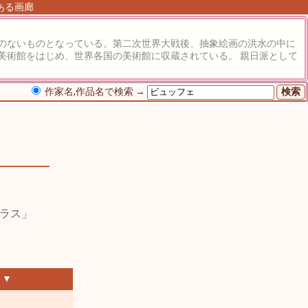
にある画廊
のないものとなっている。第二次世界大戦後、抽象絵画の洪水の中に
美術館をはじめ、世界各国の美術館に収蔵されている。 親日派として
作家名,作品名で検索 →
 ▼