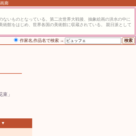
る画廊
のないものとなっている。第二次世界大戦後、抽象絵画の洪水の中に
美術館をはじめ、世界各国の美術館に収蔵されている。 親日派として
作家名,作品名で検索 →
 ▼