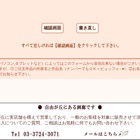
ソコン,タブレットなど）によってはこのフォームから送信出来ない場合がござい
が、①ご注文作品の作家名と作品名（ナンバーでもＯＫ＝ビュッフェ - ●） ②お名
でお知らせ下さい。
が丘に実店舗を構えて営業しており、一般のお客様を対象に販売させて
購入についてのご質問、ご相談はお気軽に何でもお問い合わせ下さい。