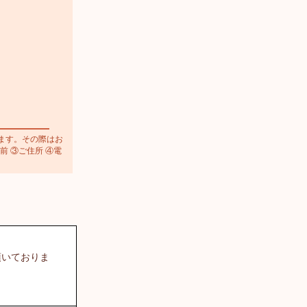
ます。その際はお
前 ③ご住所 ④電
頂いておりま