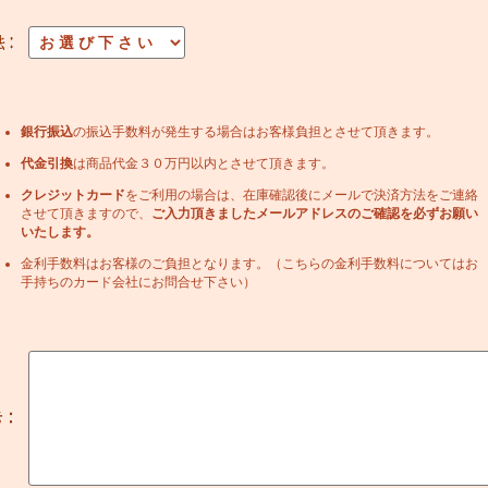
銀行振込
の振込手数料が発生する場合はお客様負担とさせて頂きます。
代金引換
は商品代金３０万円以内とさせて頂きます。
クレジットカード
をご利用の場合は、在庫確認後にメールで決済方法をご連絡
させて頂きますので、
ご入力頂きましたメールアドレスのご確認を必ずお願い
いたします。
金利手数料はお客様のご負担となります。（こちらの金利手数料についてはお
手持ちのカード会社にお問合せ下さい）