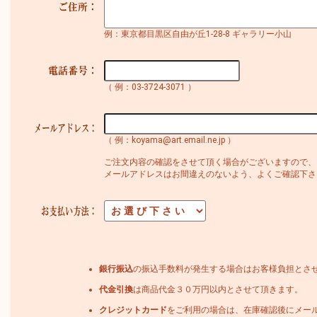
例：東京都目黒区自由が丘1-28-8 ギャラリー小山
（ 例：03-3724-3071 ）
（ 例：koyama@art.email.ne.jp ）
ご注文内容の確認をさせて頂く場合がございますので、
メールアドレスはお間違えのないよう、よくご確認下さ
銀行振込
の振込手数料が発生する場合はお客様負担とさ
代金引換
は商品代金３０万円以内とさせて頂きます。
クレジットカード
をご利用の場合は、在庫確認後にメー