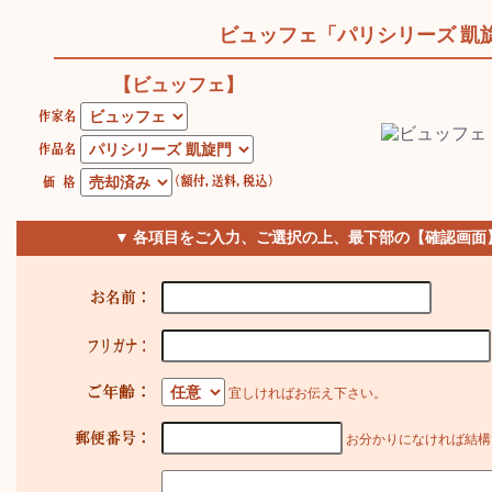
ビュッフェ「パリシリーズ 凱
【ビュッフェ】
▼ 各項目をご入力、ご選択の上、最下部の【確認画面
宜しければお伝え下さい。
お分かりになければ結構