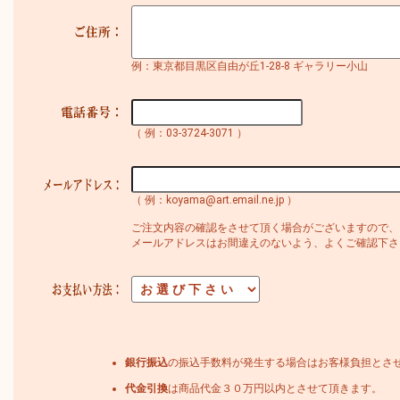
例：東京都目黒区自由が丘1-28-8 ギャラリー小山
（ 例：03-3724-3071 ）
（ 例：koyama@art.email.ne.jp ）
ご注文内容の確認をさせて頂く場合がございますので、
メールアドレスはお間違えのないよう、よくご確認下さ
銀行振込
の振込手数料が発生する場合はお客様負担とさ
代金引換
は商品代金３０万円以内とさせて頂きます。