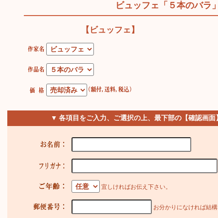
ビュッフェ「５本のバラ
【ビュッフェ】
▼ 各項目をご入力、ご選択の上、最下部の【確認画面
宜しければお伝え下さい。
お分かりになければ結構