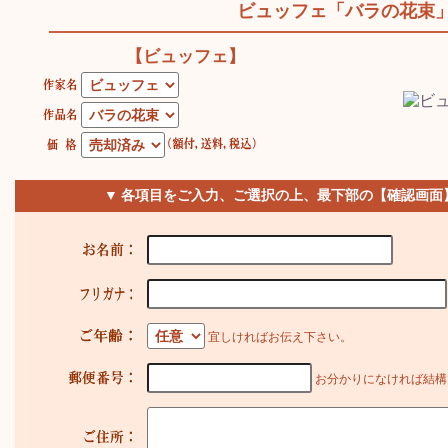
ビュッフェ「バラの花束
【ビュッフェ】
▼ 各項目をご入力、ご選択の上、最下部の【確認画面
宜しければお伝え下さい。
お分かりになければ結構