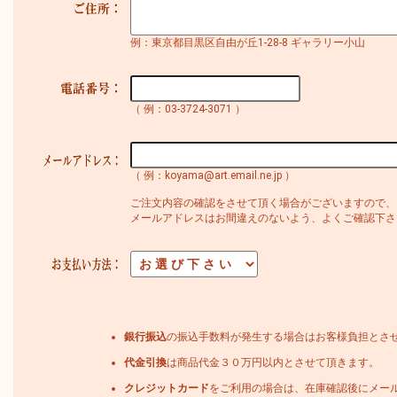
例：東京都目黒区自由が丘1-28-8 ギャラリー小山
（ 例：03-3724-3071 ）
（ 例：koyama@art.email.ne.jp ）
ご注文内容の確認をさせて頂く場合がございますので、
メールアドレスはお間違えのないよう、よくご確認下さ
銀行振込
の振込手数料が発生する場合はお客様負担とさ
代金引換
は商品代金３０万円以内とさせて頂きます。
クレジットカード
をご利用の場合は、在庫確認後にメー