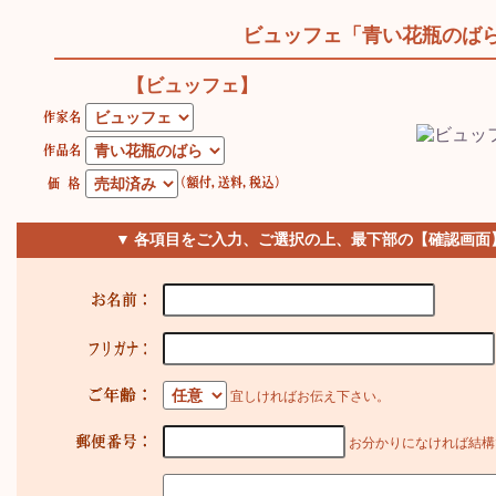
ビュッフェ「青い花瓶のば
【ビュッフェ】
▼ 各項目をご入力、ご選択の上、最下部の【確認画面
宜しければお伝え下さい。
お分かりになければ結構