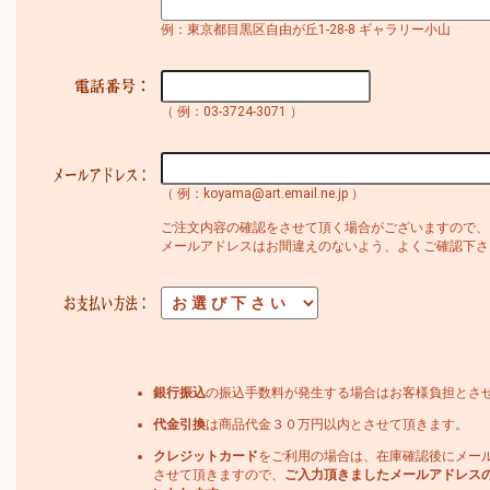
例：東京都目黒区自由が丘1-28-8 ギャラリー小山
（ 例：03-3724-3071 ）
（ 例：koyama@art.email.ne.jp ）
ご注文内容の確認をさせて頂く場合がございますので、
メールアドレスはお間違えのないよう、よくご確認下さ
銀行振込
の振込手数料が発生する場合はお客様負担とさ
代金引換
は商品代金３０万円以内とさせて頂きます。
クレジットカード
をご利用の場合は、在庫確認後にメー
させて頂きますので、
ご入力頂きましたメールアドレス