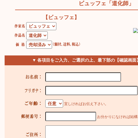
ビュッフェ「道化師」
【ビュッフェ】
▼ 各項目をご入力、ご選択の上、最下部の【確認画面
宜しければお伝え下さい。
お分かりになければ結構