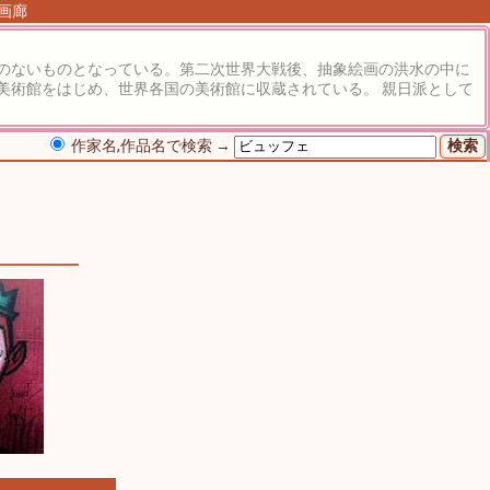
る画廊
のないものとなっている。第二次世界大戦後、抽象絵画の洪水の中に
美術館をはじめ、世界各国の美術館に収蔵されている。 親日派として
作家名,作品名で検索 →