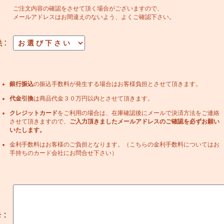
ご注文内容の確認をさせて頂く場合がございますので、
メールアドレスはお間違えのないよう、よくご確認下さい。
銀行振込
の振込手数料が発生する場合はお客様負担とさせて頂きます。
代金引換
は商品代金３０万円以内とさせて頂きます。
クレジットカード
をご利用の場合は、在庫確認後にメールで決済方法をご連絡
させて頂きますので、
ご入力頂きましたメールアドレスのご確認を必ずお願い
いたします。
金利手数料はお客様のご負担となります。（こちらの金利手数料についてはお
手持ちのカード会社にお問合せ下さい）