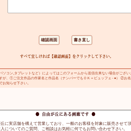
ソコン,タブレットなど）によってはこのフォームから送信出来ない場合がござい
が、①ご注文作品の作家名と作品名（ナンバーでもＯＫ＝ビュッフェ - ●） ②お名
でお知らせ下さい。
が丘に実店舗を構えて営業しており、一般のお客様を対象に販売させて
購入についてのご質問、ご相談はお気軽に何でもお問い合わせ下さい。