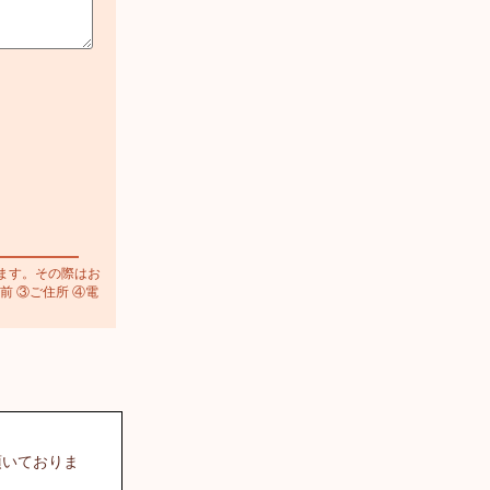
ます。その際はお
前 ③ご住所 ④電
頂いておりま