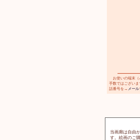
お使いの端末（パ
手数ではございます
話番号を→
メール
当画廊は自由
す。絵画のご