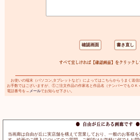
お使いの端末（パソコン,タブレットなど）によってはこちらからうまく送信
お手数ではございますが、①ご注文作品の作家名と作品名（ナンバーでもＯＫ＝アイ
電話番号を→
メール
でお知らせ下さい。
当画廊は自由が丘に実店舗を構えて営業しており、一般のお客様を
す。絵画のご購入についてのご質問、ご相談はお気軽に何でもお問