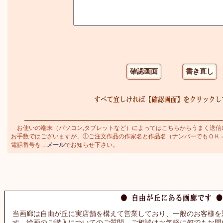
お使いの端末（パソコン,タブレットなど）によってはこちらからうまく送信
お手数ではございますが、①ご注文作品の作家名と作品名（ナンバーでもＯＫ＝アイ
電話番号を→
メール
でお知らせ下さい。
当画廊は自由が丘に実店舗を構えて営業しており、一般のお客様を
す。絵画のご購入についてのご質問、ご相談はお気軽に何でもお問