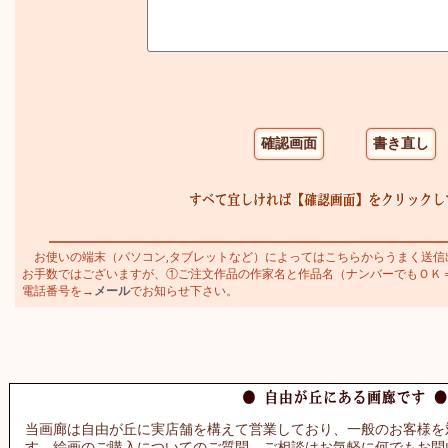
お使いの端末（パソコン,タブレットなど）によってはこちらからうまく送信
お手数ではございますが、①ご注文作品の作家名と作品名（ナンバーでもＯＫ＝アイ
電話番号を→
メール
でお知らせ下さい。
当画廊は自由が丘に実店舗を構えて営業しており、一般のお客様を
す。絵画のご購入についてのご質問、ご相談はお気軽に何でもお問