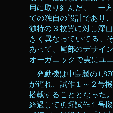
用に取り組んだ。 一
ての独自の設計であり
独特の３枚翼に対し深
きく異なっていてる。
あって、尾部のデザイ
オーガニックで実にユ
発動機は中島製の1,8
が遅れ、試作１～２号機は
搭載することとなった。
経過して勇躍試作１号機