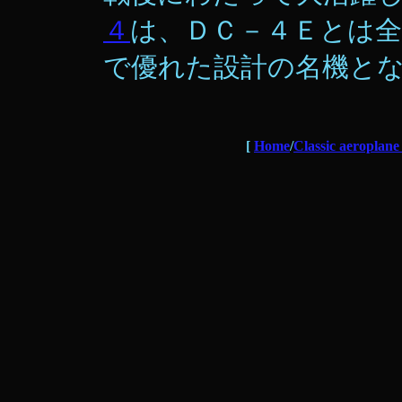
４
は、ＤＣ－４Ｅとは
で優れた設計の名機と
[
Home
/
Classic aeroplane