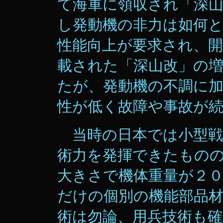
て海軍に領収され「深
し発動機の非力は如何
性能向上が要求され、
載された「深山改」の
たが、発動機の不調に
性が低く故障や事故が
当時の日本では小型戦
術力を発揮できたものの
大きさで機体重量が２
だけの個別の機能部品
術は勿論、用兵技術も