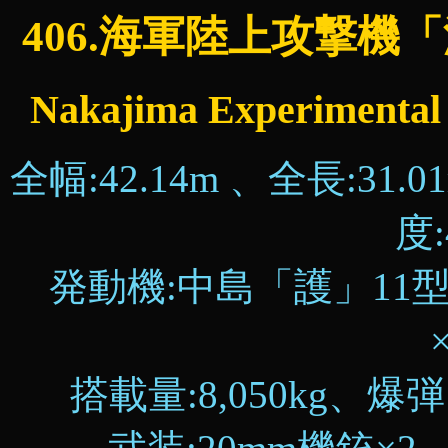
406.海軍陸上攻撃
Nakajima Experimenta
全幅:42.14m 、全長:31.
度:
発動機:中島「護」11型
搭載量:8,050kg、爆弾: