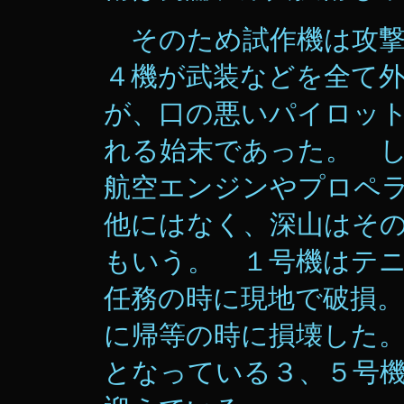
そのため試作機は攻撃
４機が武装などを全て
が、口の悪いパイロッ
れる始末であった。 
航空エンジンやプロペ
他にはなく、深山はそ
もいう。 １号機はテ
任務の時に現地で破損。
に帰等の時に損壊した
となっている３、５号