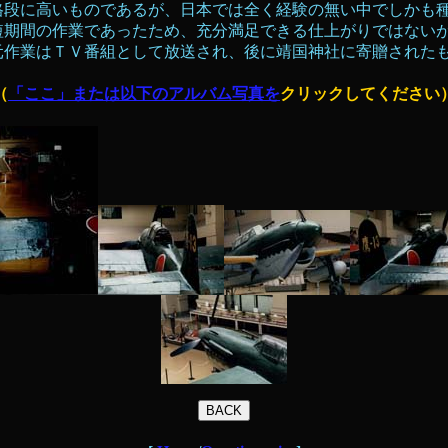
格段に高いものであるが、日本では全く経験の無い中でしかも種
短期間の作業であったため、充分満足できる仕上がりではない
元作業はＴＶ番組として放送され、後に靖国神社に寄贈された
（
「ここ」または以下のアルバム写真を
クリックしてください