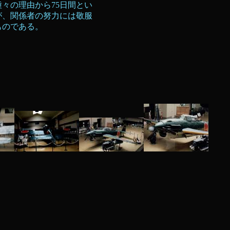
々の理由から75日間とい
が、関係者の努力には敬服
ものである。
）