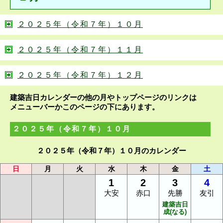
２０２５年（令和７年）１０月
２０２５年（令和７年）１１月
２０２５年（令和７年）１２月
建築吉日カレンダーの他の月やトップページのリンクは
メニューバーかこのページの下にあります。
２０２５年（令和７年）１０月
２０２５年（令和７年）１０月のカレンダー
日
月
火
水
木
金
土
1
2
3
4
大安
赤口
先勝
友引
建築吉日
成(なる)