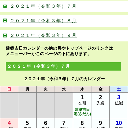
２０２１年（令和３年）７月
２０２１年（令和３年）８月
２０２１年（令和３年）９月
建築吉日カレンダーの他の月やトップページのリンクは
メニューバーかこのページの下にあります。
２０２１年（令和３年）７月
２０２１年（令和３年）７月のカレンダー
日
月
火
水
木
金
土
1
2
3
友引
先負
仏滅
建築吉日
定(さだん)
4
5
6
7
8
9
10