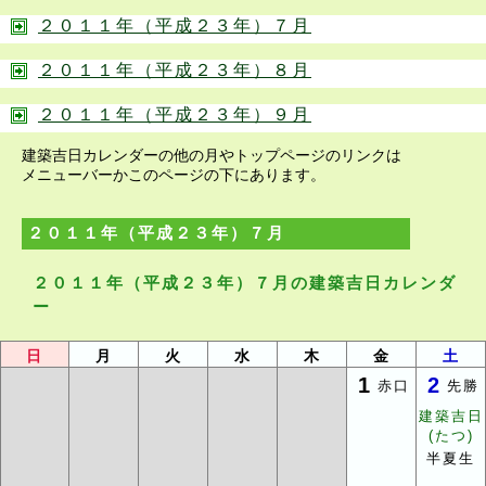
２０１１年（平成２３年）７月
２０１１年（平成２３年）８月
２０１１年（平成２３年）９月
建築吉日カレンダーの他の月やトップページのリンクは
メニューバーかこのページの下にあります。
２０１１年（平成２３年）７月
２０１１年（平成２３年）７月の建築吉日カレンダ
ー
日
月
火
水
木
金
土
1
2
赤口
先勝
建築吉日
(たつ)
半夏生