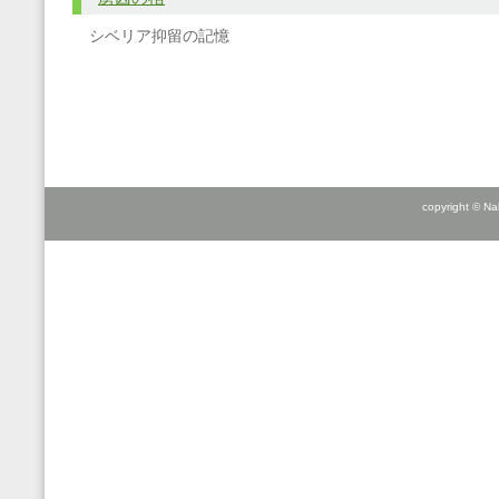
シベリア抑留の記憶
copyright © Na