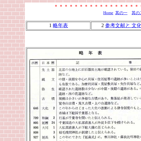
＊＊＊＊＊＊＊＊＊＊＊＊＊＊＊＊＊
Home
其の一
其の
1
略年表
2
参考文献と 文