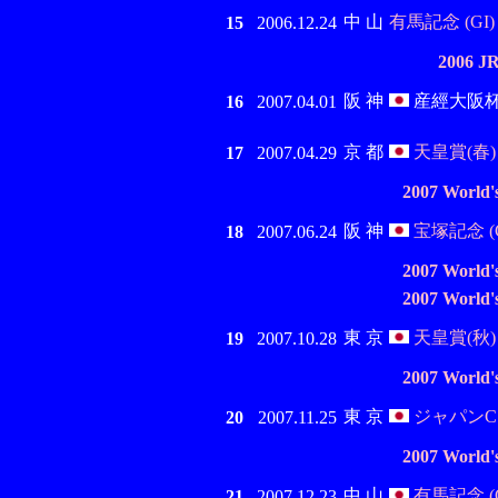
中 山
有馬記念 (GI)
15
2006.12.24
2006
阪 神
産經大阪杯 (
16
2007.04.01
京 都
天皇賞(春) (
17
2007.04.29
2007 World'
阪 神
宝塚記念 (G
18
2007.06.24
2007 World'
2007 World'
東 京
天皇賞(秋) (
19
2007.10.28
2007 World'
東 京
ジャパンC (
20
2007.11.25
2007 World'
中 山
有馬記念 (G
21
2007.12.23