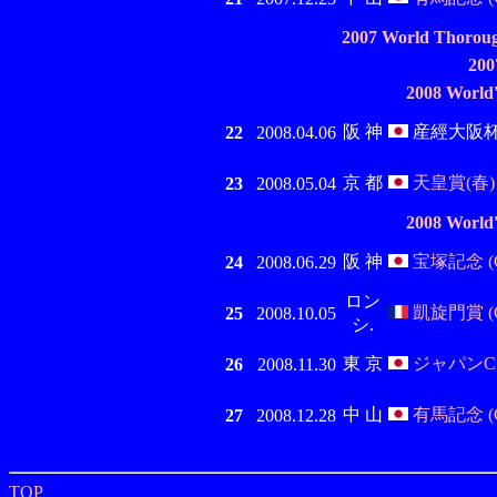
2007 World Thorou
20
2008 World'
阪 神
産經大阪杯 (
22
2008.04.06
京 都
天皇賞(春) (
23
2008.05.04
2008 World'
阪 神
宝塚記念 (G
24
2008.06.29
ロン
凱旋門賞 (G
25
2008.10.05
シ.
東 京
ジャパンC (
26
2008.11.30
中 山
有馬記念 (G
27
2008.12.28
TOP