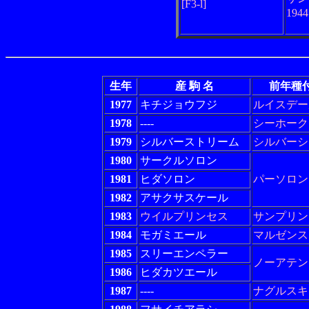
[F3-l]
194
生年
産 駒 名
前年種
1977
キチジョウフジ
ルイスデー
1978
----
シーホーク
1979
シルバーストリーム
シルバーシ
1980
サークルソロン
1981
ヒダソロン
パーソロン
1982
アサクサスケール
1983
ウイルプリンセス
サンプリン
1984
モガミエール
マルゼンス
1985
スリーエンペラー
ノーアテン
1986
ヒダカツエール
1987
----
ナグルスキ