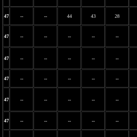
47
--
--
44
43
28
47
--
--
--
--
--
47
--
--
--
--
--
47
--
--
--
--
--
47
--
--
--
--
--
47
--
--
--
--
--