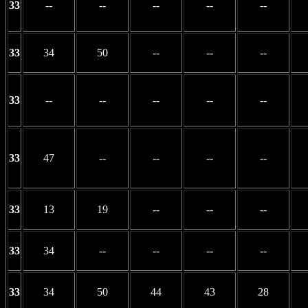
33
--
--
--
--
--
33
34
50
--
--
--
33
--
--
--
--
--
33
47
--
--
--
--
33
13
19
--
--
--
33
34
--
--
--
--
33
34
50
44
43
28