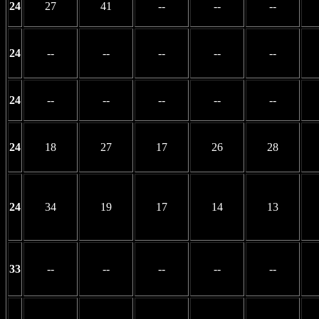
24
27
41
--
--
--
24
--
--
--
--
--
24
--
--
--
--
--
24
18
27
17
26
28
24
34
19
17
14
13
33
--
--
--
--
--