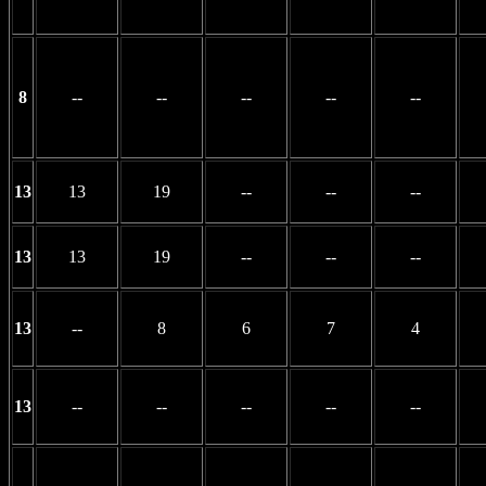
8
--
--
--
--
--
13
13
19
--
--
--
13
13
19
--
--
--
13
--
8
6
7
4
13
--
--
--
--
--