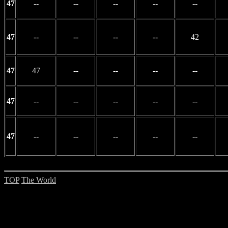
47
--
--
--
--
--
47
--
--
--
--
42
47
47
--
--
--
--
47
--
--
--
--
--
47
--
--
--
--
--
TOP
The World