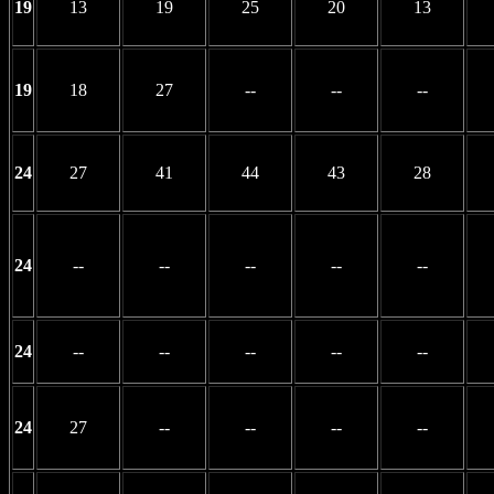
19
13
19
25
20
13
19
18
27
--
--
--
24
27
41
44
43
28
24
--
--
--
--
--
24
--
--
--
--
--
24
27
--
--
--
--