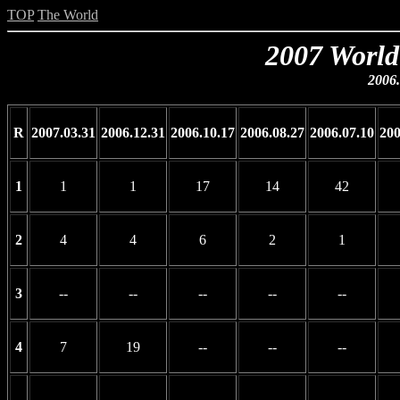
TOP
The World
2007 World
2006.
R
2007.03.31
2006.12.31
2006.10.17
2006.08.27
2006.07.10
200
1
1
1
17
14
42
2
4
4
6
2
1
3
--
--
--
--
--
4
7
19
--
--
--