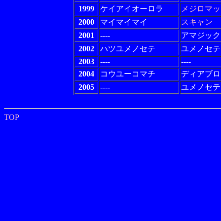
1999
ケイアイオーロラ
メジロマッ
2000
マイマイマイ
スキャン
2001
----
アマジック
2002
ハツユメノセテ
ユメノセテ
2003
----
----
2004
コウユーコマチ
ディアブロ
2005
----
ユメノセテ
TOP