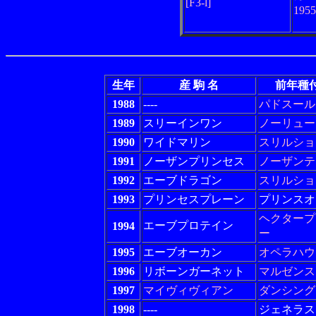
[F3-l]
195
生年
産 駒 名
前年種
1988
----
パドスール
1989
スリーインワン
ノーリュー
1990
ワイドマリン
スリルショ
1991
ノーザンプリンセス
ノーザンテ
1992
エーブドラゴン
スリルショ
1993
プリンセスプレーン
プリンスオ
ヘクタープ
エーブプロテイン
1994
ー
1995
エーブオーカン
オペラハウ
1996
リボーンガーネット
マルゼンス
1997
マイヴィヴィアン
ダンシング
1998
----
ジェネラス