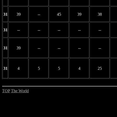
31
39
--
45
39
38
31
--
--
--
--
--
31
39
--
--
--
--
31
4
5
5
4
25
TOP
The World