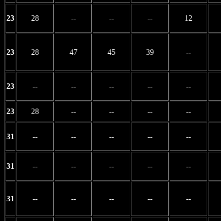
23
28
--
--
--
12
23
28
47
45
39
--
23
--
--
--
--
--
23
28
--
--
--
--
31
--
--
--
--
--
31
--
--
--
--
--
31
--
--
--
--
--