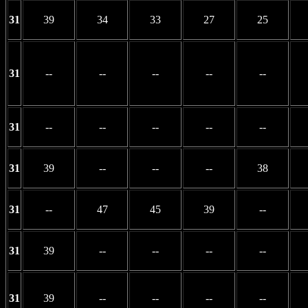
31
39
34
33
27
25
31
--
--
--
--
--
31
--
--
--
--
--
31
39
--
--
--
38
31
--
47
45
39
--
31
39
--
--
--
--
31
39
--
--
--
--