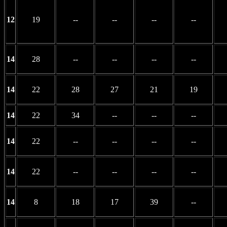
12
19
--
--
--
--
14
28
--
--
--
--
14
22
28
27
21
19
14
22
34
--
--
--
14
22
--
--
--
--
14
22
--
--
--
--
14
8
18
17
39
--