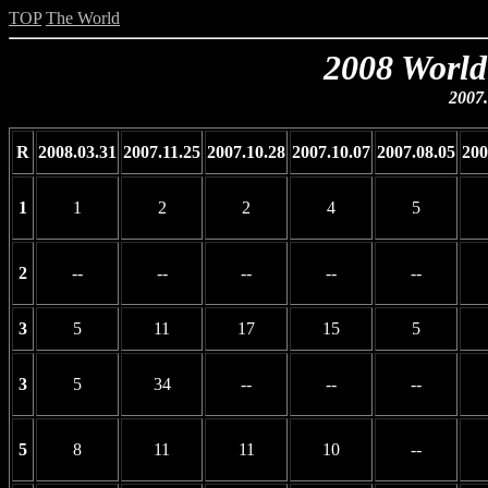
TOP
The World
2008 World
2007.
R
2008.03.31
2007.11.25
2007.10.28
2007.10.07
2007.08.05
200
1
1
2
2
4
5
2
--
--
--
--
--
3
5
11
17
15
5
3
5
34
--
--
--
5
8
11
11
10
--