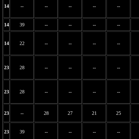
14
--
--
--
--
--
14
39
--
--
--
--
14
22
--
--
--
--
23
28
--
--
--
--
23
28
--
--
--
--
23
--
28
27
21
25
23
39
--
--
--
--