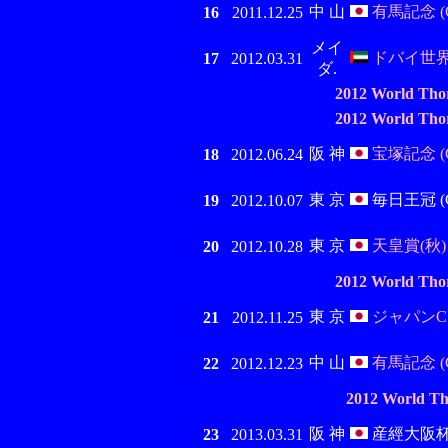
中 山
有馬記念 (G
16
2011.12.25
メイ
ドバイ世界C
17
2012.03.31
ダ.
2012 World Tho
2012 World Tho
阪 神
宝塚記念 (G
18
2012.06.24
東 京
毎日王冠 (G
19
2012.10.07
東 京
天皇賞(秋) (
20
2012.10.28
2012 World Tho
東 京
ジャパンC (
21
2012.11.25
中 山
有馬記念 (G
22
2012.12.23
2012 World T
阪 神
産經大阪杯 (
23
2013.03.31