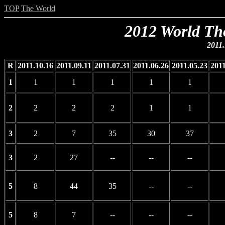
TOP
The World
2012 World Th
2011.
R
2011.10.16
2011.09.11
2011.07.31
2011.06.26
2011.05.23
2011
1
1
1
1
1
1
2
2
2
2
1
1
3
2
7
35
30
37
3
2
27
--
--
--
5
8
44
35
--
--
5
8
7
--
--
--