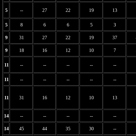
5
--
27
22
19
13
5
8
6
6
5
3
9
31
27
22
19
37
9
18
16
12
10
7
11
--
--
--
--
--
11
--
--
--
--
--
11
31
16
12
10
13
14
--
--
--
--
--
14
45
44
35
30
--