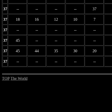
37
--
--
--
--
37
37
18
16
12
10
7
37
--
--
--
--
--
37
45
--
--
--
--
37
45
44
35
30
20
37
--
--
--
--
--
TOP
The World