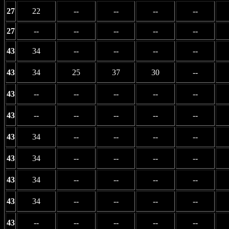
27
22
--
--
--
--
27
--
--
--
--
--
43
34
--
--
--
--
43
34
25
37
30
--
43
--
--
--
--
--
43
--
--
--
--
--
43
34
--
--
--
--
43
34
--
--
--
--
43
34
--
--
--
--
43
34
--
--
--
--
43
--
--
--
--
--