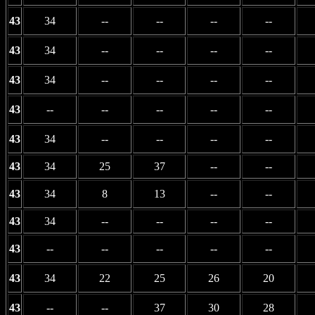
43
34
--
--
--
--
43
34
--
--
--
--
43
34
--
--
--
--
43
--
--
--
--
--
43
34
--
--
--
--
43
34
25
37
--
--
43
34
8
13
--
--
43
34
--
--
--
--
43
--
--
--
--
--
43
34
22
25
26
20
43
--
--
37
30
28