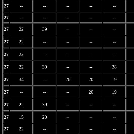
27
--
--
--
--
--
27
--
--
--
--
--
27
22
39
--
--
--
27
22
--
--
--
--
27
22
--
--
--
--
27
22
39
--
--
38
27
34
--
26
20
19
27
--
--
--
20
19
27
22
39
--
--
--
27
15
20
--
--
--
27
22
--
--
--
--