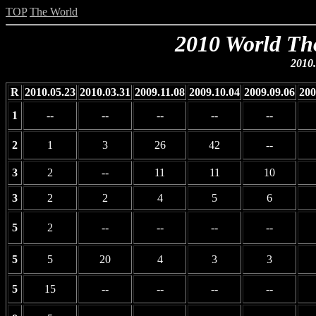
TOP
The World
2010 World Th
2010.
R
2010.05.23
2010.03.31
2009.11.08
2009.10.04
2009.09.06
200
1
--
--
--
--
--
2
1
3
26
42
--
3
2
--
11
11
10
3
2
2
4
5
6
5
2
--
--
--
--
5
5
20
4
3
3
5
15
--
--
--
--