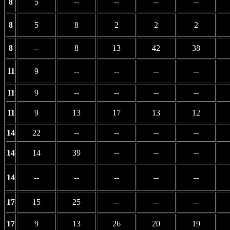
8
5
--
--
--
--
8
5
8
2
2
2
8
--
8
13
42
38
11
9
--
--
--
--
11
9
--
--
--
--
11
9
13
17
13
12
14
22
--
--
--
--
14
14
39
--
--
--
14
--
--
--
--
--
17
15
25
--
--
--
17
9
13
26
20
19