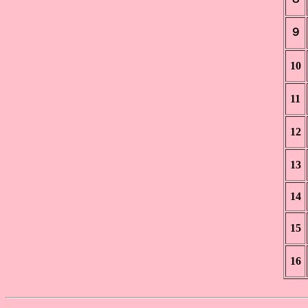
９
10
11
12
13
14
15
16