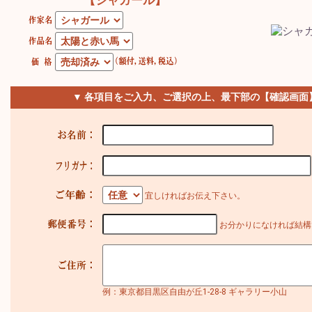
【シャガール】
▼ 各項目をご入力、ご選択の上、最下部の【確認画面
宜しければお伝え下さい。
お分かりになければ結構
例：東京都目黒区自由が丘1-28-8 ギャラリー小山