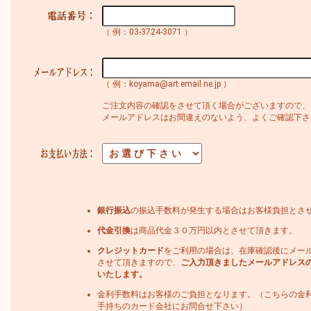
（ 例：03-3724-3071 ）
（ 例：koyama@art.email.ne.jp ）
ご注文内容の確認をさせて頂く場合がございますので、
メールアドレスはお間違えのないよう、よくご確認下さ
銀行振込
の振込手数料が発生する場合はお客様負担とさ
代金引換
は商品代金３０万円以内とさせて頂きます。
クレジットカード
をご利用の場合は、在庫確認後にメー
させて頂きますので、
ご入力頂きましたメールアドレス
いたします。
金利手数料はお客様のご負担となります。（こちらの金
手持ちのカード会社にお問合せ下さい）