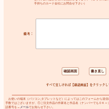
手持ちのカード会社にお問合せ下さい）
お使いの端末（パソコン,タブレットなど）によってはこのフォームから送信
手数ではございますが、①ご注文作品の作家名と作品名（ナンバーでもＯＫ＝シャガ
話番号を→
メール
でお知らせ下さい。