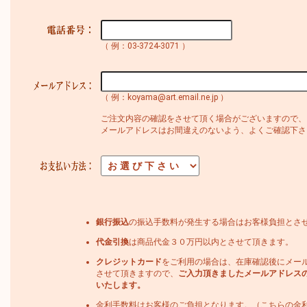
（ 例：03-3724-3071 ）
（ 例：koyama@art.email.ne.jp ）
ご注文内容の確認をさせて頂く場合がございますので、
メールアドレスはお間違えのないよう、よくご確認下さ
銀行振込
の振込手数料が発生する場合はお客様負担とさ
代金引換
は商品代金３０万円以内とさせて頂きます。
クレジットカード
をご利用の場合は、在庫確認後にメー
させて頂きますので、
ご入力頂きましたメールアドレス
いたします。
金利手数料はお客様のご負担となります。（こちらの金