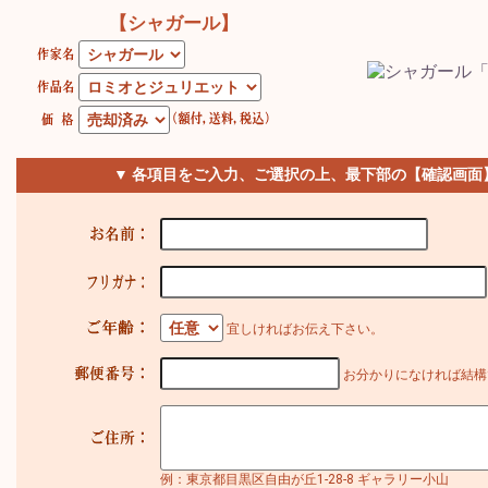
【シャガール】
▼ 各項目をご入力、ご選択の上、最下部の【確認画面
宜しければお伝え下さい。
お分かりになければ結構
例：東京都目黒区自由が丘1-28-8 ギャラリー小山