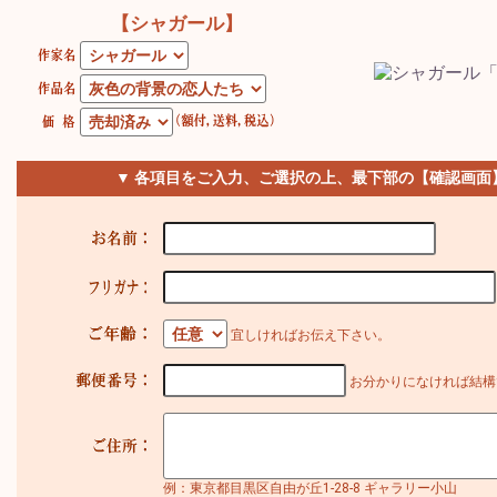
【シャガール】
▼ 各項目をご入力、ご選択の上、最下部の【確認画面
宜しければお伝え下さい。
お分かりになければ結構
例：東京都目黒区自由が丘1-28-8 ギャラリー小山