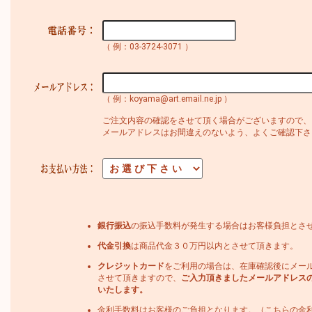
（ 例：03-3724-3071 ）
（ 例：koyama@art.email.ne.jp ）
ご注文内容の確認をさせて頂く場合がございますので、
メールアドレスはお間違えのないよう、よくご確認下さ
銀行振込
の振込手数料が発生する場合はお客様負担とさ
代金引換
は商品代金３０万円以内とさせて頂きます。
クレジットカード
をご利用の場合は、在庫確認後にメー
させて頂きますので、
ご入力頂きましたメールアドレス
いたします。
金利手数料はお客様のご負担となります。（こちらの金