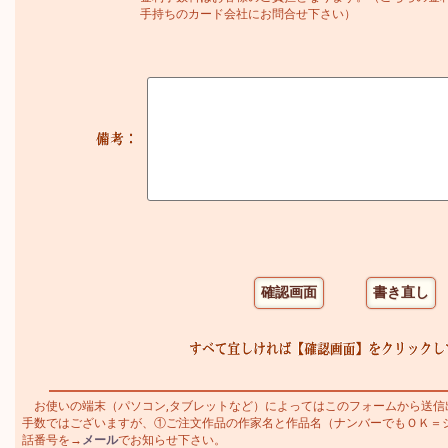
手持ちのカード会社にお問合せ下さい）
お使いの端末（パソコン,タブレットなど）によってはこのフォームから送信
手数ではございますが、①ご注文作品の作家名と作品名（ナンバーでもＯＫ＝シャガ
話番号を→
メール
でお知らせ下さい。