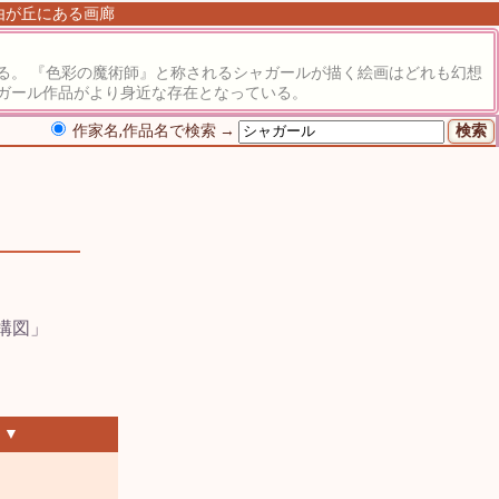
自由が丘にある画廊
る。 『色彩の魔術師』と称されるシャガールが描く絵画はどれも幻想
ガール作品がより身近な存在となっている。
作家名,作品名で検索 →
 ▼