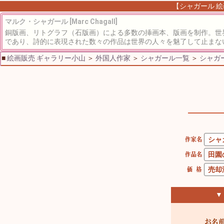
【シャガール 絵
マルク・シャガール [Marc Chagall]
銅版画、リトグラフ（石版画）による多数の挿画本、版画を制作。世
であり、詩的に表現された数々の作品は世界の人々を魅了して止まな
■
絵画販売 ギャラリー小山
＞
外国人作家
＞
シャガール一覧
＞
シャガー
▼