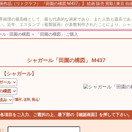
画作品（リトグラフ） 『田園の構図 M437』】 絵画 販売 買取 | 東京 
界画壇の最高峰として、最も代表的な画家であり、また人気も最高であ
い。近年、エスタンプ（複製版画）が多数制作されたことにより、シャ
ル - 田園の構図
＞
「田園の構図」 ご購入
シャガール「田園の構図」 M437
【シャガール】
 各項目をご入力、ご選択の上、最下部の【確認画面】を押して下さい。