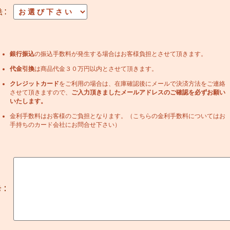
銀行振込
の振込手数料が発生する場合はお客様負担とさせて頂きます。
代金引換
は商品代金３０万円以内とさせて頂きます。
クレジットカード
をご利用の場合は、在庫確認後にメールで決済方法をご連絡
させて頂きますので、
ご入力頂きましたメールアドレスのご確認を必ずお願い
いたします。
金利手数料はお客様のご負担となります。（こちらの金利手数料についてはお
手持ちのカード会社にお問合せ下さい）