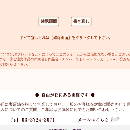
ソコン,タブレットなど）によってはこのフォームから送信出来ない場合がござい
が、①ご注文作品の作家名と作品名（ナンバーでもＯＫ＝シャガール - ●） ②お名
でお知らせ下さい。
が丘に実店舗を構えて営業しており、一般のお客様を対象に販売させて
購入についてのご質問、ご相談はお気軽に何でもお問い合わせ下さい。