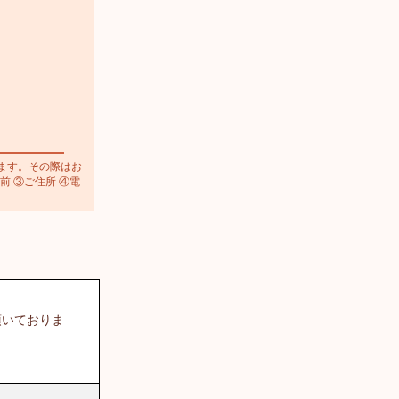
ます。その際はお
前 ③ご住所 ④電
頂いておりま