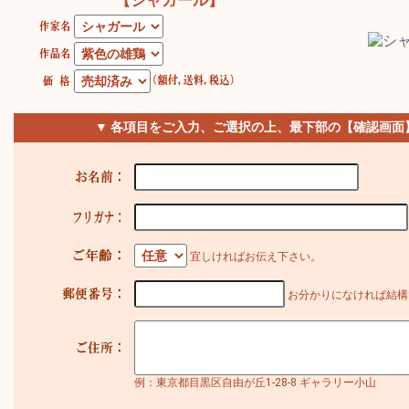
【シャガール】
▼ 各項目をご入力、ご選択の上、最下部の【確認画面
宜しければお伝え下さい。
お分かりになければ結構
例：東京都目黒区自由が丘1-28-8 ギャラリー小山