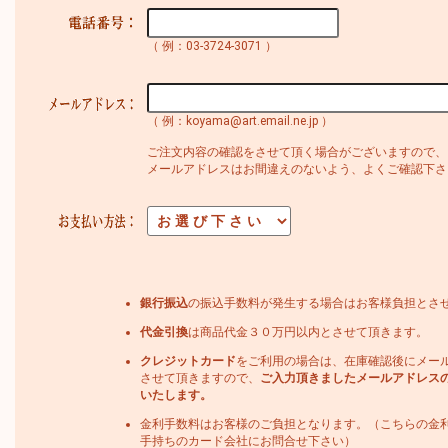
（ 例：03-3724-3071 ）
（ 例：koyama@art.email.ne.jp ）
ご注文内容の確認をさせて頂く場合がございますので、
メールアドレスはお間違えのないよう、よくご確認下さ
銀行振込
の振込手数料が発生する場合はお客様負担とさ
代金引換
は商品代金３０万円以内とさせて頂きます。
クレジットカード
をご利用の場合は、在庫確認後にメー
させて頂きますので、
ご入力頂きましたメールアドレス
いたします。
金利手数料はお客様のご負担となります。（こちらの金
手持ちのカード会社にお問合せ下さい）