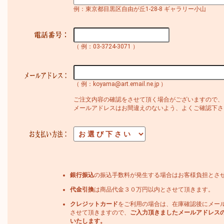
例：東京都目黒区自由が丘1-28-8 ギャラリー小山
（ 例：03-3724-3071 ）
（ 例：koyama@art.email.ne.jp ）
ご注文内容の確認をさせて頂く場合がございますので、
メールアドレスはお間違えのないよう、よくご確認下さ
銀行振込
の振込手数料が発生する場合はお客様負担とさ
代金引換
は商品代金３０万円以内とさせて頂きます。
クレジットカード
をご利用の場合は、在庫確認後にメー
させて頂きますので、
ご入力頂きましたメールアドレス
いたします。