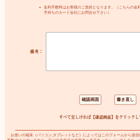
金利手数料はお客様のご負担となります。（こちらの金
手持ちのカード会社にお問合せ下さい）
お使いの端末（パソコン,タブレットなど）によってはこのフォームから送信