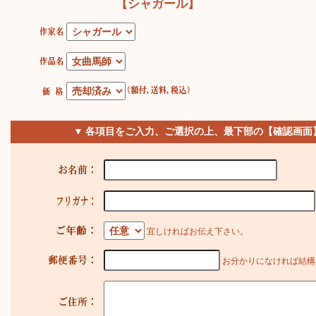
【シャガール】
▼ 各項目をご入力、ご選択の上、最下部の【確認画面
宜しければお伝え下さい。
お分かりになければ結構