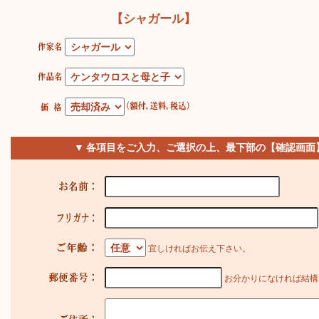
【シャガール】
▼ 各項目をご入力、ご選択の上、最下部の【確認画面
宜しければお伝え下さい。
お分かりになければ結構