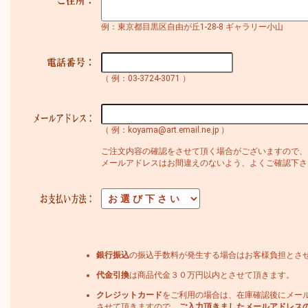
例：東京都目黒区自由が丘1-28-8 ギャラリー小山
（ 例：03-3724-3071 ）
（ 例：koyama@art.email.ne.jp ）
ご注文内容の確認をさせて頂く場合がございますので、
メールアドレスはお間違えのないよう、よくご確認下さ
銀行振込
の振込手数料が発生する場合はお客様負担とさ
代金引換
は商品代金３０万円以内とさせて頂きます。
クレジットカード
をご利用の場合は、在庫確認後にメー
させて頂きますので、
ご入力頂きましたメールアドレス