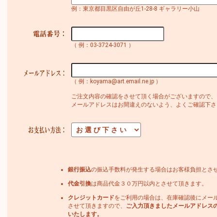
例：東京都目黒区自由が丘1-28-8 ギャラリー小山
（ 例：03-3724-3071 ）
（ 例：koyama@art.email.ne.jp ）
ご注文内容の確認をさせて頂く場合がございますので、
メールアドレスはお間違えのないよう、よくご確認下さ
銀行振込
の振込手数料が発生する場合はお客様負担とさ
代金引換
は商品代金３０万円以内とさせて頂きます。
クレジットカード
をご利用の場合は、在庫確認後にメー
させて頂きますので、
ご入力頂きましたメールアドレス
いたします。