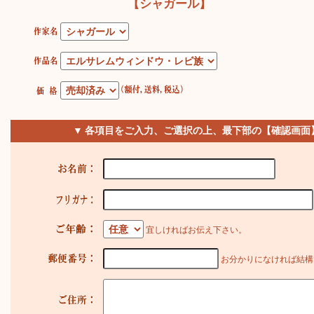
【シャガール】
▼ 各項目をご入力、ご選択の上、最下部の【確認画面
宜しければお伝え下さい。
お分かりになければ結構