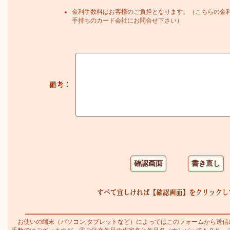
金利手数料はお客様のご負担となります。（こちらの金
手持ちのカード会社にお問合せ下さい）
お使いの端末（パソコン,タブレットなど）によってはこのフォームから送信