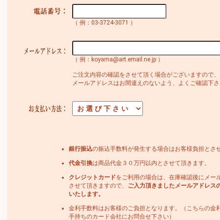
（ 例：03-3724-3071 ）
（ 例：koyama@art.email.ne.jp ）
ご注文内容の確認をさせて頂く場合がございますので、
メールアドレスはお間違えのないよう、よくご確認下さ
銀行振込
の振込手数料が発生する場合はお客様負担とさ
代金引換
は商品代金３０万円以内とさせて頂きます。
クレジットカード
をご利用の場合は、在庫確認後にメー
させて頂きますので、
ご入力頂きましたメールアドレス
いたします。
金利手数料はお客様のご負担となります。（こちらの金
手持ちのカード会社にお問合せ下さい）