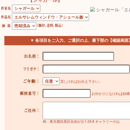
【シャガール】
▼ 各項目をご入力、ご選択の上、最下部の【確認画面
宜しければお伝え下さい。
お分かりになければ結構
例：東京都目黒区自由が丘1-28-8 ギャラリー小山