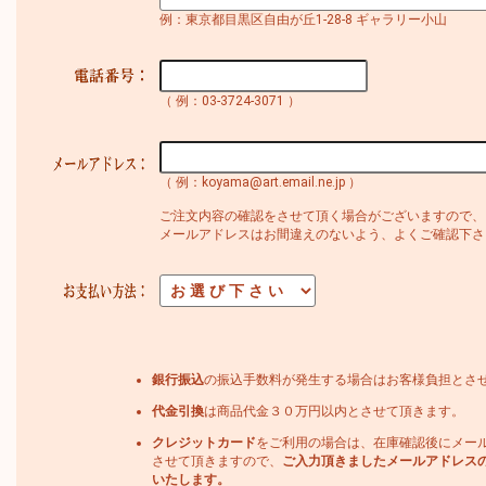
例：東京都目黒区自由が丘1-28-8 ギャラリー小山
（ 例：03-3724-3071 ）
（ 例：koyama@art.email.ne.jp ）
ご注文内容の確認をさせて頂く場合がございますので、
メールアドレスはお間違えのないよう、よくご確認下さ
銀行振込
の振込手数料が発生する場合はお客様負担とさ
代金引換
は商品代金３０万円以内とさせて頂きます。
クレジットカード
をご利用の場合は、在庫確認後にメー
させて頂きますので、
ご入力頂きましたメールアドレス
いたします。