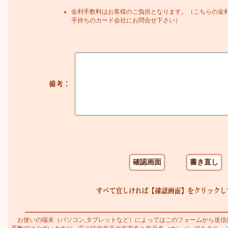
金利手数料はお客様のご負担となります。（こちらの金
手持ちのカード会社にお問合せ下さい）
お使いの端末（パソコン,タブレットなど）によってはこのフォームから送信