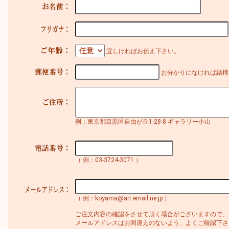
宜しければお伝え下さい。
お分かりになければ結構
例：東京都目黒区自由が丘1-28-8 ギャラリー小山
（ 例：03-3724-3071 ）
（ 例：koyama@art.email.ne.jp ）
ご注文内容の確認をさせて頂く場合がございますので、
メールアドレスはお間違えのないよう、よくご確認下さ