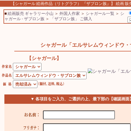
【シャガール 絵画作品（リトグラフ） 『ザブロン族』】 絵画 販売 
■
絵画販売 ギャラリー小山
＞
外国人作家
＞
シャガール一覧
＞
シ
ャガール - ザブロン族
＞
「ザブロン族」 ご購入
シャガール「エルサレムウィンドウ・
【シャガール】
▼ 各項目をご入力、ご選択の上、最下部の【確認画面