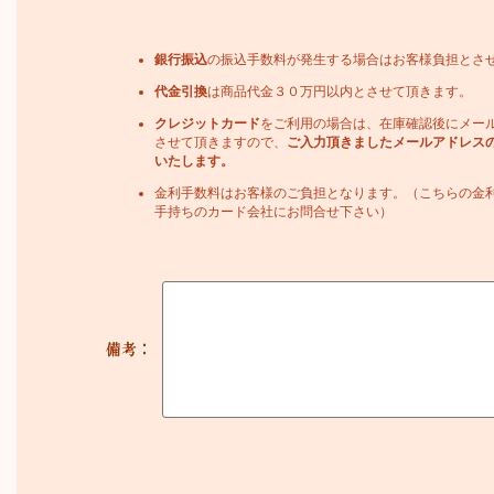
銀行振込
の振込手数料が発生する場合はお客様負担とさ
代金引換
は商品代金３０万円以内とさせて頂きます。
クレジットカード
をご利用の場合は、在庫確認後にメー
させて頂きますので、
ご入力頂きましたメールアドレス
いたします。
金利手数料はお客様のご負担となります。（こちらの金
手持ちのカード会社にお問合せ下さい）