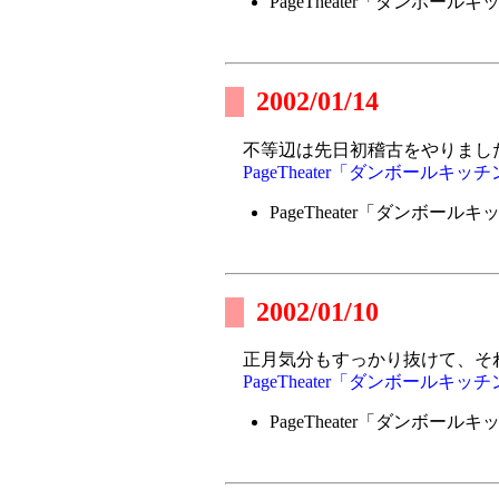
PageTheater「ダンボール
2002/01/14
不等辺は先日初稽古をやりました
PageTheater「ダンボールキッ
PageTheater「ダンボール
2002/01/10
正月気分もすっかり抜けて、それ
PageTheater「ダンボールキッ
PageTheater「ダンボール