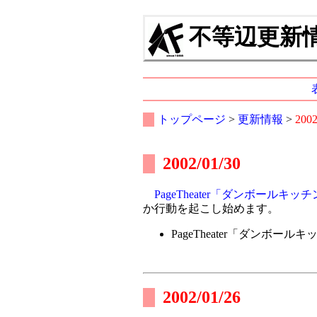
不等辺更新情報
トップページ
>
更新情報
>
200
2002/01/30
PageTheater「ダンボールキッ
か行動を起こし始めます。
PageTheater「ダンボール
2002/01/26