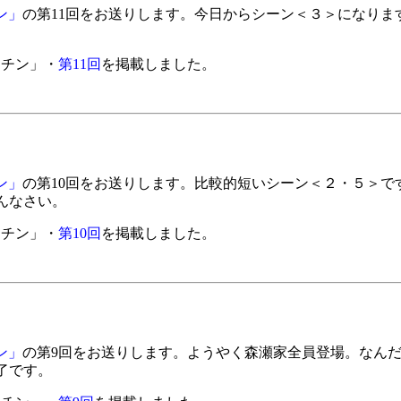
チン」
の第11回をお送りします。今日からシーン＜３＞になりま
。
キッチン」・
第11回
を掲載しました。
チン」
の第10回をお送りします。比較的短いシーン＜２・５＞で
んなさい。
キッチン」・
第10回
を掲載しました。
チン」
の第9回をお送りします。ようやく森瀬家全員登場。なん
了です。