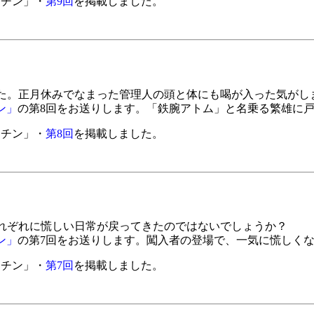
キッチン」・
第9回
を掲載しました。
。正月休みでなまった管理人の頭と体にも喝が入った気がしま
チン」
の第8回をお送りします。「鉄腕アトム」と名乗る繁雄に
キッチン」・
第8回
を掲載しました。
ぞれに慌しい日常が戻ってきたのではないでしょうか？
チン」
の第7回をお送りします。闖入者の登場で、一気に慌しく
キッチン」・
第7回
を掲載しました。