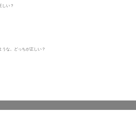
正しい？
るような。どっちが正しい？