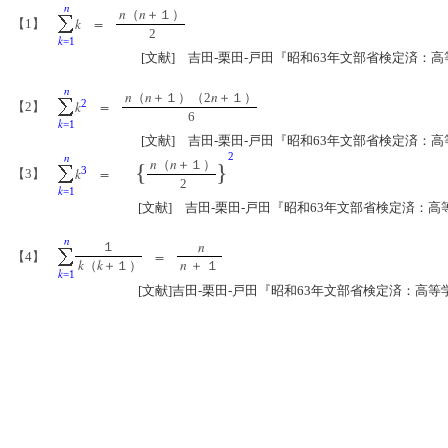
n
n
n
（
＋１）
k
=
【1】
2
k
=1
[文献] 吉田-栗田-戸田『昭和63年文部省検定済：高等
n
n
n
n
（
＋１）（2
＋１）
2
k
=
【2】
6
k
=1
[文献] 吉田-栗田-戸田『昭和63年文部省検定済：高等
n
2
n
n
（
＋１）
{
}
3
k
=
【3】
2
k
=1
[文献] 吉田-栗田-戸田『昭和63年文部省検定済：高等学
n
n
１
=
【4】
k
k
n
（
＋１）
＋ １
k
=1
[文献]吉田-栗田-戸田『昭和63年文部省検定済：高等学校