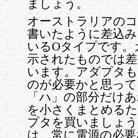
ましょう。
オーストラリアのコ
書いたように差込み
いるOタイプです。
示されたものでは差
います。アダプタも
のが必要かと思って
「ハ」の部分だけあ
を小さくまとめるた
プタを買いましょう。
は、常に電源の必要