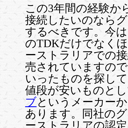
この3年間の経験か
接続したいのならグ
するべきです。今は
のTDKだけでなく
ーストラリアでの接
売されていますので
いったものを探して
値段が安いものとし
ブ
というメーカーか
あります。同社のグ
ーストラリアの認定