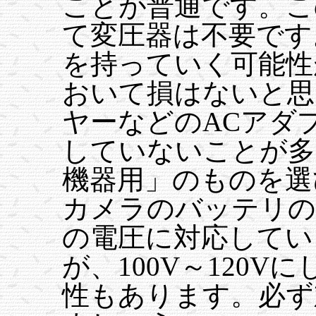
ことが普通です。こ
て変圧器は不要です
を持っていく可能性
おいて損はないと思
ヤーなどのACアダ
していないことが多
機器用」のものを選
カメラのバッテリの充
の電圧に対応してい
が、100V～120
性もあります。必ず