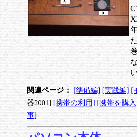
関連ページ：
[準備編]
[実践編]
器2001]
[携帯の利用]
[携帯を購入
事]