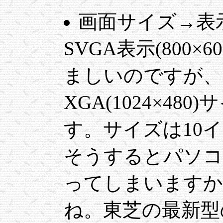
画面サイズ→表
SVGA表示(800
ましいのですが、
XGA(1024×4
す。サイズは10
そうするとパソコ
ってしまいますか
ね。東芝の最新型