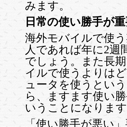
みます。
日常の使い勝手が重
海外モバイルで使う
人であれば年に2週
でしょう。また長期
イルで使うよりはど
ュータを使うという
ら、ますます使い勝
いうことになります
「使い勝手が悪い」