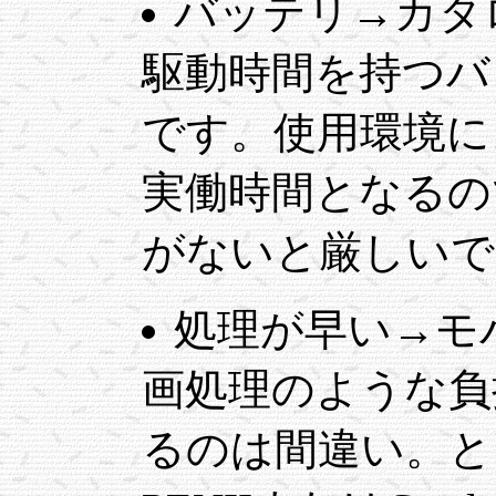
バッテリ→カタ
駆動時間を持つバ
です。使用環境に
実働時間となるの
がないと厳しいで
処理が早い→モ
画処理のような負
るのは間違い。と