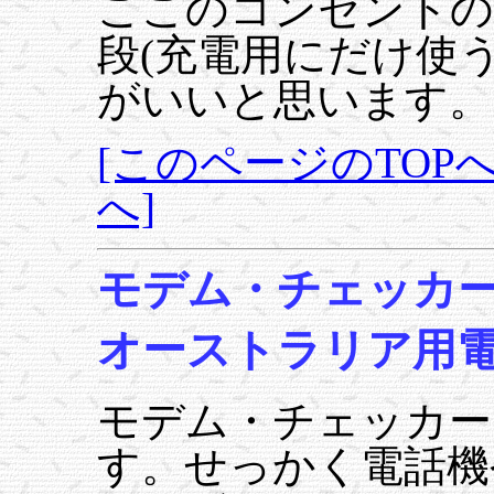
ここのコンセントの
段(充電用にだけ使
がいいと思います。
[このページのTOPへ
へ]
モデム・チェッカ
オーストラリア用
モデム・チェッカー
す。せっかく電話機