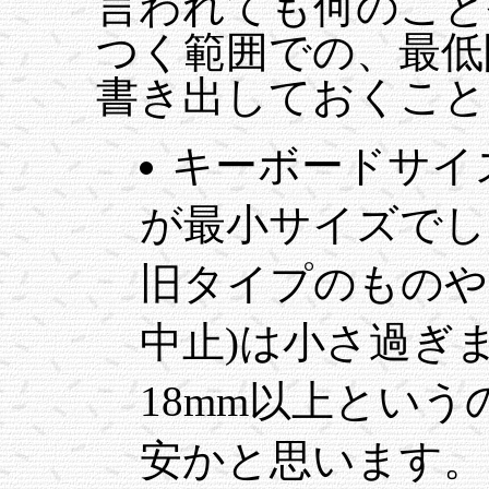
言われても何のこと
つく範囲での、最低
書き出しておくこと
キーボードサイズ→S
が最小サイズでしょう
旧タイプのものやNE
中止)は小さ過ぎ
18mm以上とい
安かと思います。