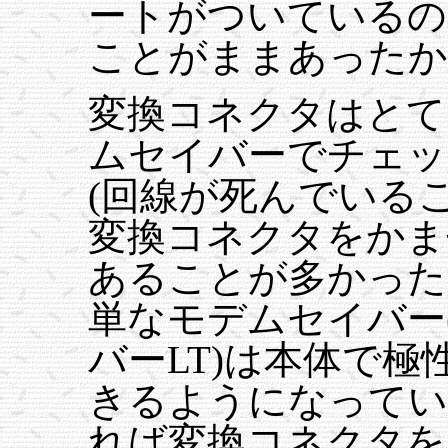
ートがついているの
ことがままあったか
変換コネクタはとて
ムセイバーでチェッ
(回線が死んでいる
変換コネクタをかま
あることが多かった
単なモデムセイバー(Ro
バーLT)は本体で
きるようになってい
れば変換コネクタを