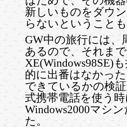
はだめで、その機器
新しいものをダウン
らないということも
GW中の旅行には、
あるので、それまで
XE(Windows98
的に出番はなかった
できているかの検証
式携帯電話を使う時
Windows2000
た。