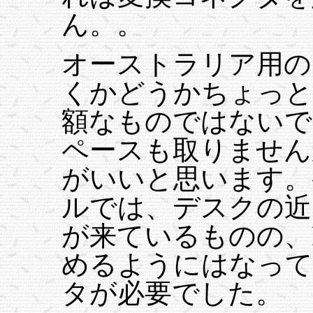
ん。。
オーストラリア用の
くかどうかちょっと
額なものではないですし
ペースも取りません
がいいと思います。
ルでは、デスクの近
が来ているものの、R
めるようにはなって
タが必要でした。