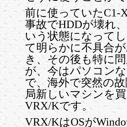
前に使っていたC1-
事故でHDDが壊れ
いう状態になってし
て明らかに不具合が
き、その後も特に問
が、今はパソコンな
で、海外で突然の故
局新しいマシンを買
VRX/Kです。
VRX/KはOSがWin