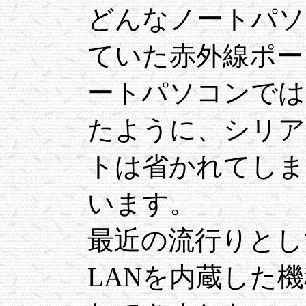
どんなノートパソ
ていた赤外線ポー
ートパソコンでは
たように、シリア
トは省かれてしま
います。
最近の流行りとしては
LANを内蔵した