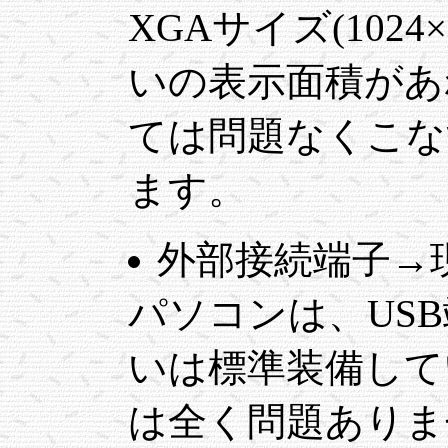
XGAサイズ(102
いの表示面積があ
ては問題なくこな
ます。
外部接続端子→
パソコンは、US
いは標準装備して
は全く問題ありま