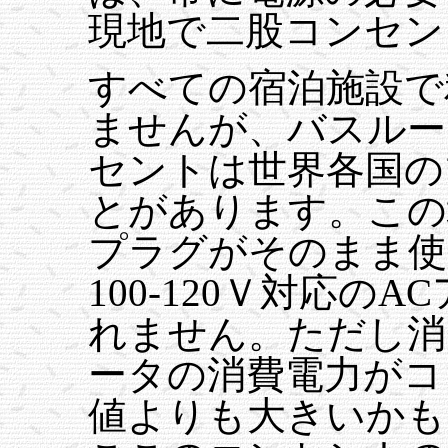
現地で二股コンセン
すべての宿泊施設で
ませんが、バスルー
セントは世界各国の
とがあります。この
プラグがそのまま使
100-120Ｖ対応の
れません。ただし消
ータの消費電力がコ
値よりも大きいかも