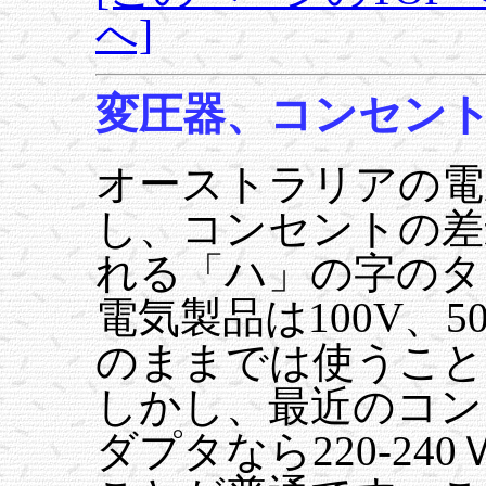
へ]
変圧器、コンセン
オーストラリアの電圧
し、コンセントの差
れる「ハ」の字のタ
電気製品は100V、5
のままでは使うこと
しかし、最近のコン
ダプタなら220-2