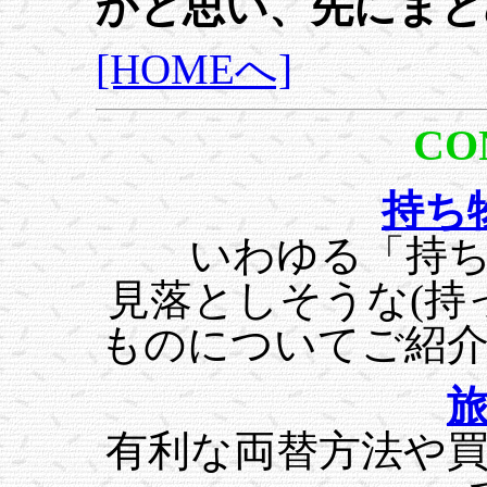
かと思い、先にまと
[HOMEへ]
CO
持ち
いわゆる「持
見落としそうな(持
ものについてご紹
有利な両替方法や