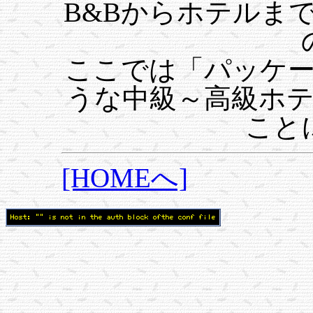
B&Bからホテルま
ここでは「パッケ
うな中級～高級ホ
こと
[HOMEへ]