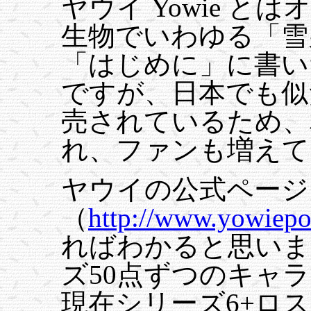
ヤウイ Yowie 
生物でいわゆる「雪
「はじめに」に書い
ですが、日本でも似
売されているため、
れ、ファンも増えて
ヤウイの公式ページ
（
http://www.yowiep
ればわかると思いま
ズ50点ずつのキャ
現在シリーズ6+ロ