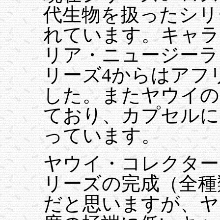
代生物を扱ったシリ
れています。キャラ
リア・ニュージーラ
リーズ4からはアフ
した。またヤウイの
ており、カプセルに
っています。
ヤウイ・コレクター
リーズの完成（全種
だと思いますが、ヤ