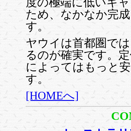
度の極端に低いキャ
ため、なかなか完成
す。
ヤウイは首都圏では
るのが確実です。定
によってはもっと安
す。
[HOMEへ]
CO