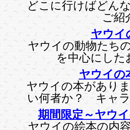
どこに行けばどん
ご紹
ヤウイ
ヤウイの動物たち
を中心にした
ヤウイの
ヤウイの本があり
い何者か？ キャ
期間限定～ヤウイ
ヤウイの絵本の内