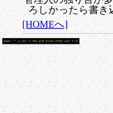
ろしかったら書き
[HOMEへ]