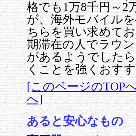
格でも1万8千円～
が、海外モバイルを
ちらを買い求めてお
期滞在の人でラウン
があるようでしたら
くことを強くおすす
[このページのTOPへ
へ]
あると安心なもの