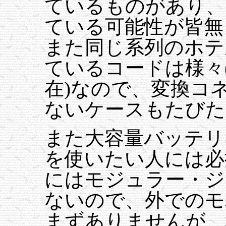
ているものがあり、
ている可能性が皆無
また同じ系列のホテ
ているコードは様々
在)なので、変換コ
ないケースもたびた
また大容量バッテリ
を使いたい人には必
にはモジュラー・ジ
ないので、外でのモ
まずありませんが、