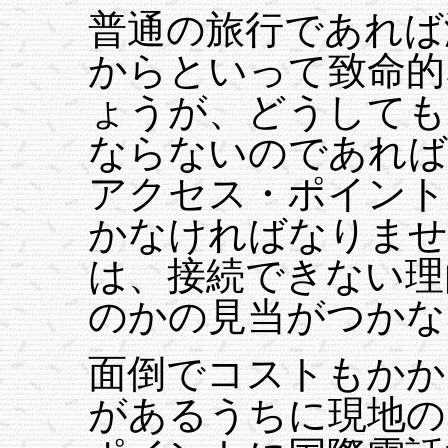
普通の旅行であれば
からといって致命的
ょうが、どうしても
ならないのであれば
アクセス・ポイント
かなければなりませ
は、接続できない理
のかの見当がつかな
面倒でコストもかか
があるうちに現地の