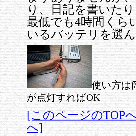
り、日記を書いたり
最低でも4時間くら
いるバッテリを選ん
使い方は
が点灯すればOK
[このページのTOPへ
へ]