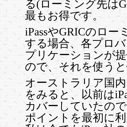
る(ローミング先はG
最もお得です。
iPassやGRICの
する場合、各プロバ
プリケーションが提
ので、それを使うと
オーストラリア国内
をみると、以前はiP
カバーしていたので
ポイントを最初に利