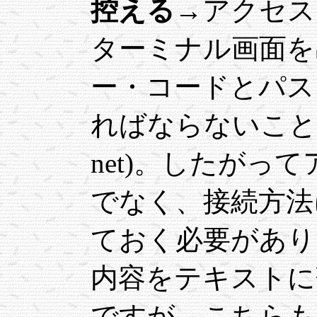
控える
→アクセス
ターミナル画面を
ー・コードとパス
ればならないこともあ
net)。したがっ
でなく、接続方法
ておく必要があり
内容をテキストに
ですが、こちらも