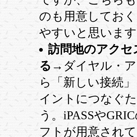
のも用意しておく
やすいと思います
訪問地のアクセ
る
→ダイヤル・ア
ら「新しい接続」
イントにつなぐた
う。iPASSやG
フトが用意されて