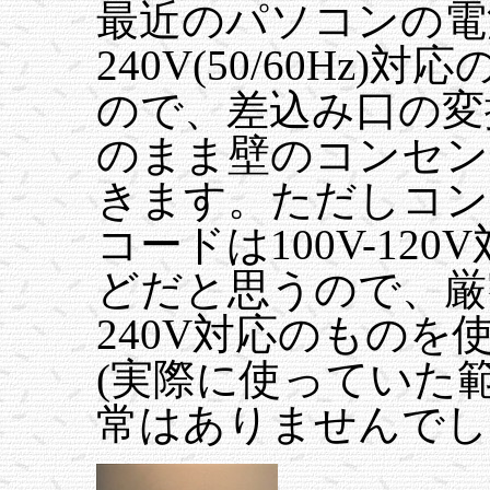
最近のパソコンの電源
240V(50/60Hz
ので、差込み口の変
のまま壁のコンセン
きます。ただしコン
コードは100V-12
どだと思うので、厳
240V対応のもの
(実際に使っていた
常はありませんでし