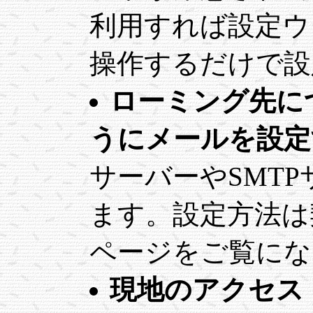
利用すれば設定ウ
操作するだけで設
ローミング先に
うにメールを設定
サーバーやSMT
ます。設定方法は
ページをご覧にな
現地のアクセス