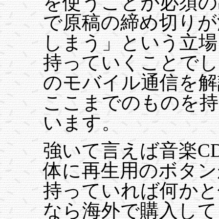
を使うことが必須の
で原稿の締め切りが
しまう」という立場
持っていくことでし
のモバイル通信を解
ここまでのものを持
います。
強いて言えば音楽C
体に再生用のボタンが
持っていれば何かと
なら海外で購入して