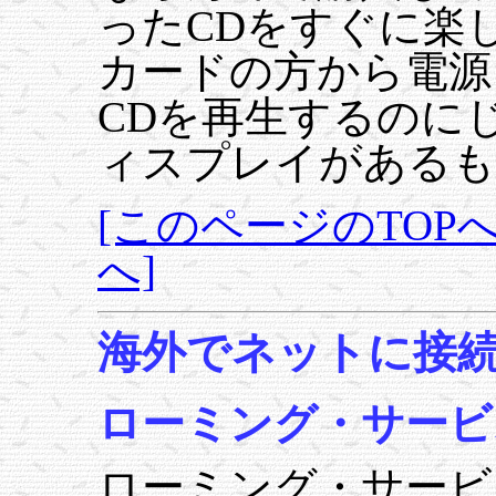
ったCDをすぐに楽
カードの方から電源
CDを再生するのに
ィスプレイがあるも
[このページのTOPへ
へ]
海外でネットに接
ローミング・サービ
ローミング・サービ