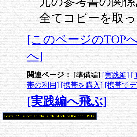
元の参考書の関係
全てコピーを取っ
[このページのTOPへ
へ]
関連ページ：
[準備編]
[実践編]
帯の利用]
[携帯を購入]
[携帯でデ
[実践編へ飛ぶ]