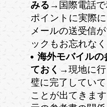
みる
→国際電話で
ポイントに実際に
メールの送受信が
ックもお忘れなく
海外モバイルの
ておく
→現地に行
璧に完了していて
ことが出てきます