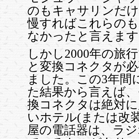
のもキャサリンだけ
慢すればこれらのも
なかったと言えます
しかし2000年の
と変換コネクタが必
ました。この3年間
た結果から言えば、
換コネクタは絶対に
いホテル(または改
屋の電話器は、ラジ