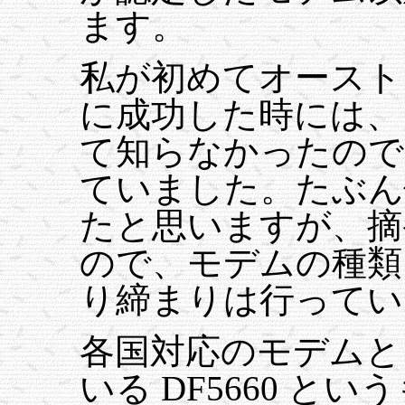
ます。
私が初めてオースト
に成功した時には、
て知らなかったので
ていました。たぶん
たと思いますが、摘
ので、モデムの種類
り締まりは行ってい
各国対応のモデムと
いる DF5660 