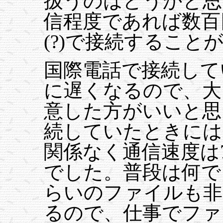
扱うのはどうかと思
信程度であれば数百
(?)で接続すること
国際電話で接続して
に遅くなるので、大
意した方がいいと思
続していたときには
関係なく通信速度は720
でした。普段は何で
らいのファイルも非
るので、仕事でファ