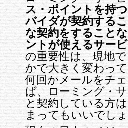
ス・ポイントを持つ
バイダが契約するこ
な契約をすることな
ントが使えるサービ
の重要性は、現地で
かで大きく変わって
何回かメールをチェ
ば、ローミング・サ
と契約している方は
まってもいいでしょ