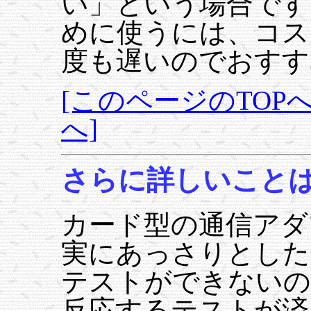
い」という場合です
めに使うには、コス
度も遅いのでおすす
[このページのTOPへ
へ]
さらに詳しいこと
カード型の通信アダ
実にあっさりとした
テストができないの
反応するテストが済