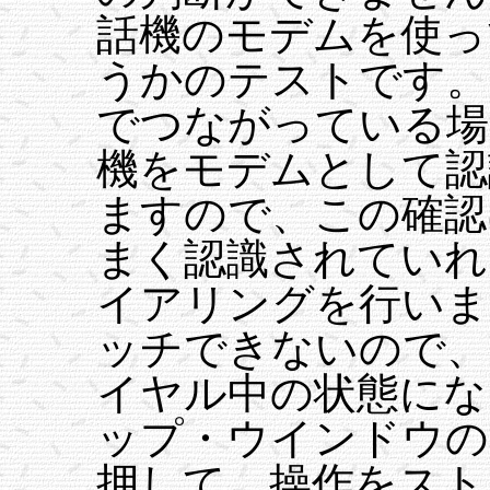
話機のモデムを使っ
うかのテストです。
でつながっている場
機をモデムとして認
ますので、この確認
まく認識されていれ
イアリングを行いま
ッチできないので、
イヤル中の状態にな
ップ・ウインドウの
押して、操作をスト