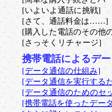
[いよいよ通話に挑戦]
[さて、通話料金は……]
[購入した電話のその他の
[さっそくリチャージ]
携帯電話によるデー
[データ通信の仕組み]
[データ通信を実行するた
[データ通信のためのセ
[携帯電話を使ったデータ