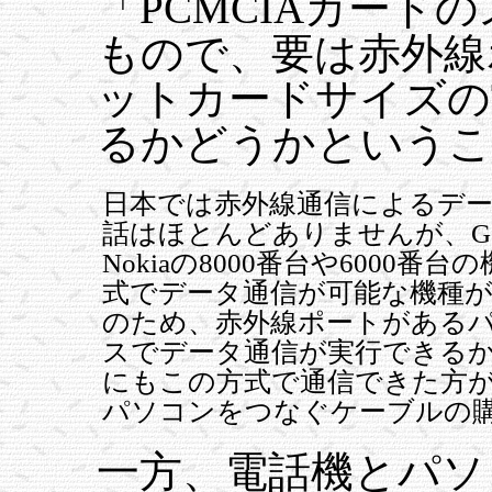
「PCMCIAカード
もので、要は赤外線
ットカードサイズのT
るかどうかというこ
日本では赤外線通信によるデ
話はほとんどありませんが、G
Nokiaの8000番台や6000
式でデータ通信が可能な機種
のため、赤外線ポートがある
スでデータ通信が実行できる
にもこの方式で通信できた方が
パソコンをつなぐケーブルの購
一方、電話機とパソ