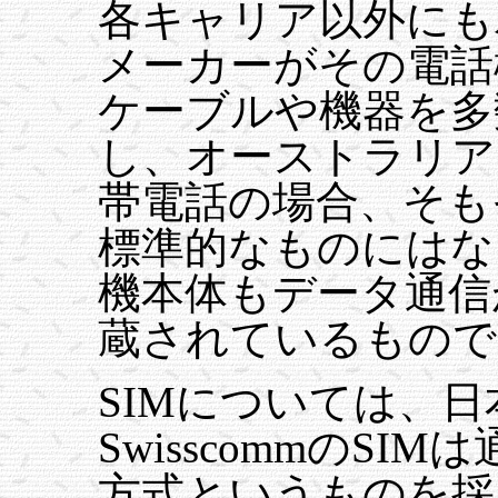
各キャリア以外にも
メーカーがその電話
ケーブルや機器を多
し、オーストラリア
帯電話の場合、そも
標準的なものにはな
機本体もデータ通信
蔵されているもので
SIMについては、
SwisscommのS
方式というものを採