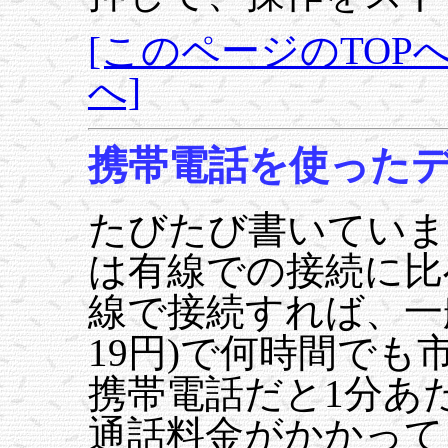
[このページのTOPへ
へ]
携帯電話を使った
たびたび書いていま
は有線での接続に比
線で接続すれば、一般
19円)で何時間で
携帯電話だと1分あた
通話料金がかかって