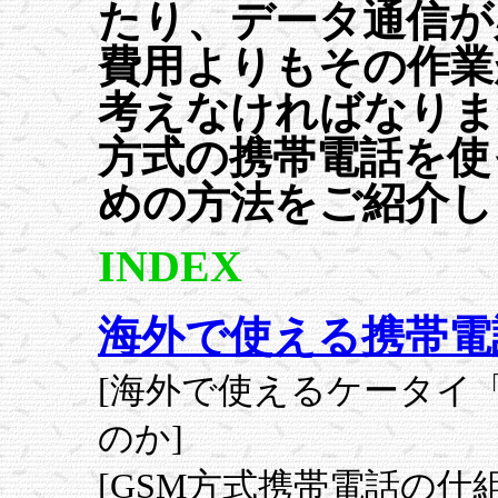
たり、データ通信が
費用よりもその作業
考えなければなりま
方式の携帯電話を使
めの方法をご紹介し
INDEX
海外で使える携帯電
[海外で使えるケータイ
のか]
[GSM方式携帯電話の仕組