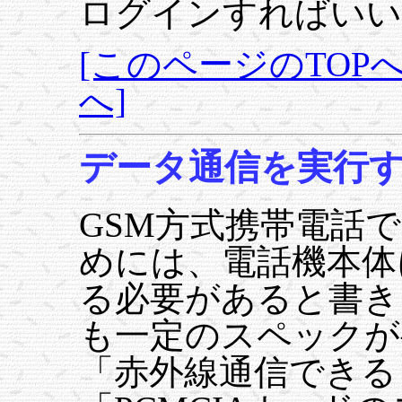
ログインすればいい
[このページのTOPへ
へ]
データ通信を実行
GSM方式携帯電話
めには、電話機本体
る必要があると書き
も一定のスペックが
「赤外線通信できる