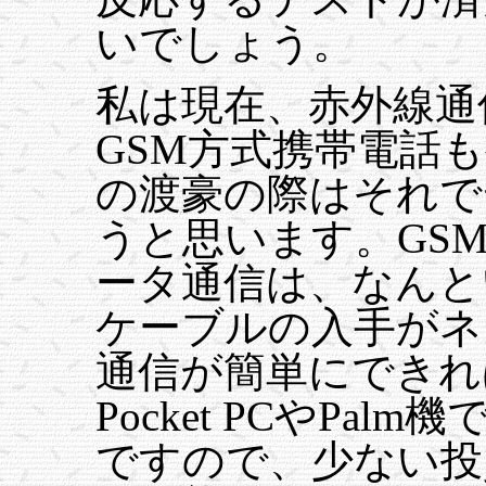
いでしょう。
私は現在、赤外線通
GSM方式携帯電話
の渡豪の際はそれで
うと思います。GS
ータ通信は、なんと
ケーブルの入手がネ
通信が簡単にできれ
Pocket PCやPa
ですので、少ない投