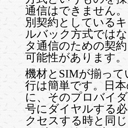
通信はできません。
別契約としているキ
ルバック方式ではな
タ通信のための契約
可能性があります。
機材とSIMが揃っ
行は簡単です。日本
に、そのプロバイダ
号にダイヤルする必
クセスする時と同じ