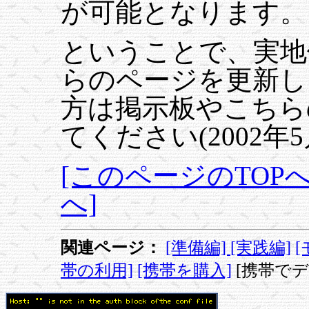
が可能となります。
ということで、実地
らのページを更新し
方は掲示板やこちら
てください(2002年
[このページのTOPへ
へ]
関連ページ：
[準備編]
[実践編]
帯の利用]
[携帯を購入]
[携帯で