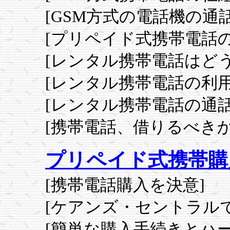
[GSM方式の電話機の通
[プリペイド式携帯電話の
[レンタル携帯電話はどう
[レンタル携帯電話の利用
[レンタル携帯電話の通
[携帯電話、借りるべきか
プリペイド式携帯購
[携帯電話購入を決意]
[ケアンズ・セントラル
[簡単な購入手続きとハー