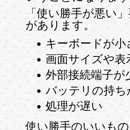
「使い勝手が悪い」
があります。
キーボードが小
画面サイズや表
外部接続端子が
バッテリの持ち
処理が遅い
使い勝手のいいもの