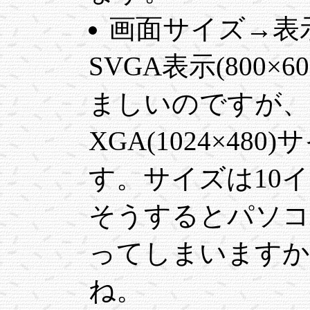
画面サイズ→表
SVGA表示(800
ましいのですが、
XGA(1024×4
す。サイズは10
そうするとパソコ
ってしまいますか
ね。