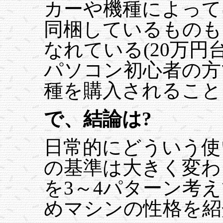
カーや機種によって
同梱しているものも
なれている(20万円
パソコン初心者の方
種を購入されること
で、結論は?
日常的にどういう使
の基準は大きく変わ
を3～4パターン考
めマシンの性格を紹