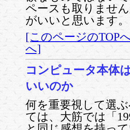
ペースも取りません
がいいと思います。
[このページのTOPへ
へ]
コンピュータ本体
いいのか
何を重要視して選ぶ
ては、大筋では「19
と同じ感想を持って