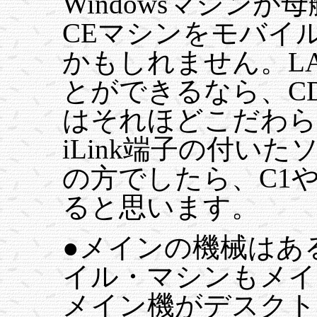
Windowsマシンが母
CEマシンをモバイ
かもしれません。L
とができるなら、C
はそれほどこだわら
iLink端子の付い
の方でしたら、C1や
ると思います。
●メインの機械はあ
イル・マシンもメイ
メイン機がデスクト