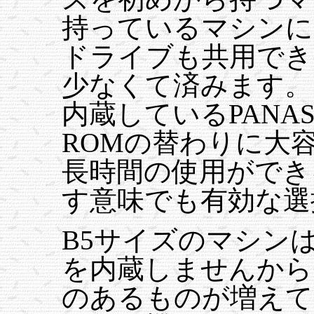
持っているマシンにL
ドライブも共用でき
少なくて済みます。
内蔵しているPANAS
ROMの替わりに大
長時間の使用ができ
す意味でも有効な選
B5サイズのマシンは
を内蔵しませんから
のあるものが増えて