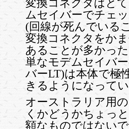
変換コネクタはとて
ムセイバーでチェッ
(回線が死んでいる
変換コネクタをかま
あることが多かった
単なモデムセイバー(Ro
バーLT)は本体で
きるようになってい
オーストラリア用の
くかどうかちょっと
額なものではないですし