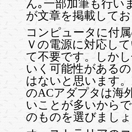
ん｡一部加筆も行い
が文章を掲載してお
コンピュータに付属のA
Ｖの電源に対応して
て不要です。しかし
いく可能性があるの
はないと思います。
のACアダプタは海
いことが多いからで
のものを選びましょ