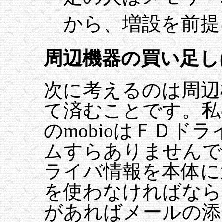
から、増設を前提
周辺機器の買い足し
次に考えるのは周辺
て済むことです。私
のmobioはＦＤド
ムすらありませんで
ライバ情報を本体に
を使わなければなら
があればメールの添