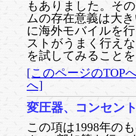
もありました。その
ムの存在意義は大き
に海外モバイルを行
ストがうまく行えな
を試してみることを
[このページのTOPへ
へ]
変圧器、コンセン
この項は1998年