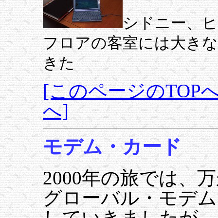
シドニー、
フロアの客室には大きな
きた
[このページのTOPへ
へ]
モデム・カード
2000年の旅では、
グローバル・モデム・
していきましたが、