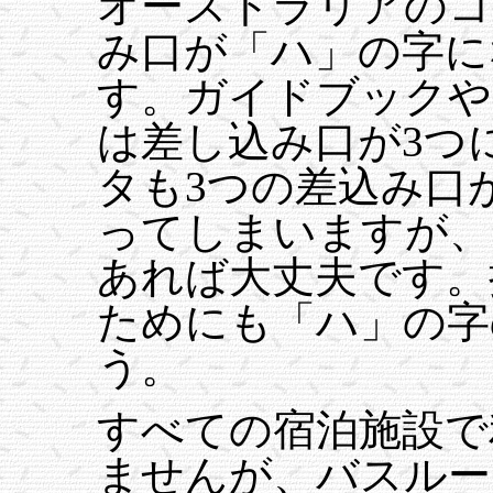
オーストラリアのコ
み口が「ハ」の字に
す。ガイドブックや
は差し込み口が3つ
タも3つの差込み口
ってしまいますが、
あれば大丈夫です。
ためにも「ハ」の字
う。
すべての宿泊施設で
ませんが、バスルー