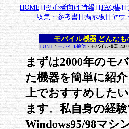
[HOME]
[初心者向け情報]
[FAQ集]
収集・参考書]
[掲示板]
[ヤウ
モバイル機器 どんなもの
HOME
>
モバイル通信
> モバイル機器 200
まずは2000年の
た機器を簡単に紹介
上でおすすめしたい
ます。私自身の経験
Windows95/9