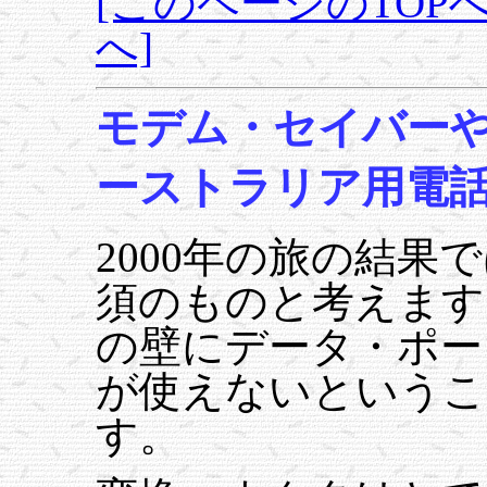
[このページのTOPへ
へ]
モデム・セイバー
ーストラリア用電
2000年の旅の結
須のものと考えます
の壁にデータ・ポー
が使えないというこ
す。