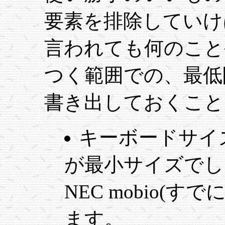
要素を排除していけ
言われても何のこと
つく範囲での、最低
書き出しておくこと
キーボードサイズ→S
が最小サイズでしょう
NEC mobio(
ます。