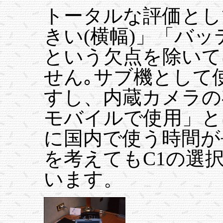
トータルな評価とし
きい(横幅)」「バ
という欠点を除いて
せん｡サブ機として
すし、内蔵カメラの
モバイルで使用」と
に国内で使う時間が
を考えてもC1の選
います。