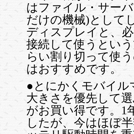
はファイル・サーバ
だけの機械)として
ディスプレイと、必
接続して使うという
らい割り切って使うの
はおすすめです。
●とにかくモバイル
大きさを優先して選ぶなら、
がお買い得です。1
したが、今はほぼ半