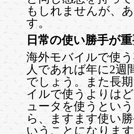
もしれませんが、あ
す。
日常の使い勝手が重
海外モバイルで使う
人であれば年に2週
でしょう。また長期
イルで使うよりはど
ュータを使うという
ら、ますます使い勝
いうことになります