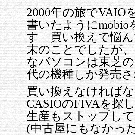
2000年の旅でVA
書いたようにmobi
す。買い換えで悩んで
末のことでしたが、
なパソコンは東芝の
代の機種しか発売さ
買い換えなければな
CASIOのFIVA
生産もストップして
(中古屋にもなかっ