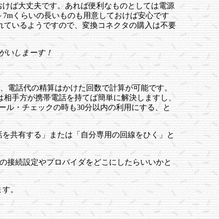
おけば大丈夫です。あれば便利なものとしては電源
～7mくらいの長いものも用意しておけば安心です
れているようですので、変換コネクタの購入は不要
がいしまーす！
で、電話代の精算はかけた回数で計算が可能です。
は相手方が携帯電話を持てば簡単に解決しますし、
ール・チェックの時も30分以内の利用にする、と
話を共有する」または「自分専用の回線をひく」と
際の接続設定やプロバイダをどこにしたらいいかと
ます。