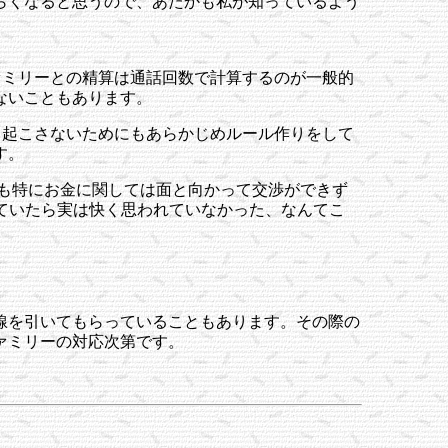
らくなると思うので、あたかも私が知っているよう
ァミリーとの精算は通話回数で計算するのが一般的
ないこともあります。
き起こさないためにもあらかじめルール作りをして
す。
。でも特にお金に関しては面と向かって交渉ができず
っていたら実は快く思われていなかった、なんてこ
線を引いてもらっていることもあります。その際の
ァミリーの対応次第です。