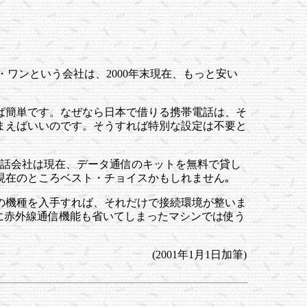
ワンという会社は、2000年末現在、もっと安い
ば簡単です。なぜなら日本で借りる携帯電話は、そ
まえばいいのです。そうすれば特別な設定は不要と
電話会社は現在、データ通信のキットを無料で貸し
現在のところベスト・チョイスかもしれません｡
の機種を入手すれば、それだけで接続環境が整いま
うに赤外線通信機能も省いてしまったマシンでは使う
(2001年1月1日加筆)