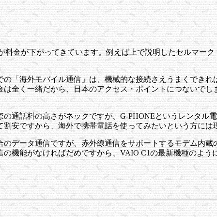
が料金が下がってきています。例えば上で説明したセルマーク・
での「海外モバイル通信」は、機械的な接続さえうまくできれ
金は全く一緒だから、日本のアクセス・ポイントにつないでし
。
の通話料の高さがネックですが、G-PHONEというレンタル
て割安ですから、海外で携帯電話を使ってみたいという方には
合のデータ通信ですが、赤外線通信をサポートするモデム内蔵
の機能がなければだめですから、VAIO C1の最新機種のよ