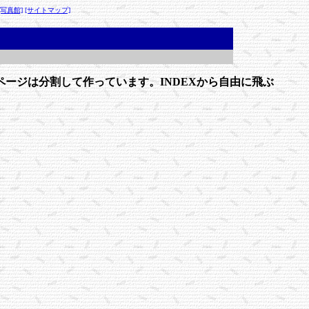
[写真館]
[サイトマップ]
ージは分割して作っています。INDEXから自由に飛ぶ