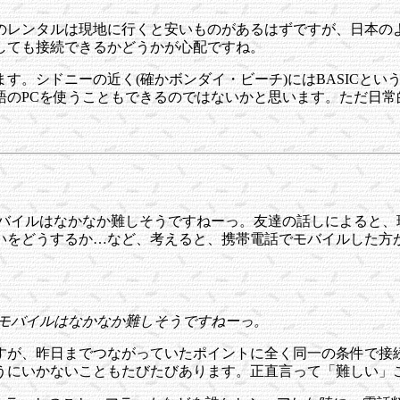
のレンタルは現地に行くと安いものがあるはずですが、日本の
しても接続できるかどうかが心配ですね。
す。シドニーの近く(確かボンダイ・ビーチ)にはBASICと
語のPCを使うこともできるのではないかと思います。ただ日常
モバイルはなかなか難しそうですねーっ。友達の話しによると、
いをどうするか…など、考えると、携帯電話でモバイルした方
外モバイルはなかなか難しそうですねーっ。
すが、昨日までつながっていたポイントに全く同一の条件で接
うにいかないこともたびたびあります。正直言って「難しい」