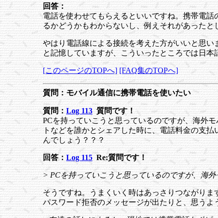
回答：
電話を使わせてもらえるといいですね。携帯電話
るかどうかもわからないし、例えそれがあったと
やはり電話線による接続を考えた方がいいと思いま
と記憶していますが、こういったところでは日本
[このページのTOPへ]
[FAQ集のTOPへ]
質問：モバイル通信に携帯電話を使いたい
質問：
Log 113
質問です！
PCを持っていこうと思っているのですが、海外
トなどを誰かとシェアした時に、電話料金の支払
んでしょう？？？
回答：
Log 115
Re:質問です！
> PCを持っていこうと思っているのですが、海
そうですね。うまくいく時はあっさりつながりま
パスワード拒否のメッセージが出たりと、思うよ