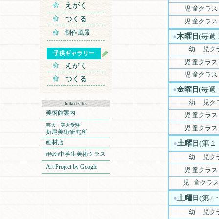
えがく
児 童クラス
つくる
児 童クラス
制作風景
a
●
木曜日
(毎週
幼 児クラ
子供ギャラリー
児 童クラス
えがく
児 童クラス
つくる
a
●
金曜日
(毎週
幼 児クラ
linked sites
美術館案内
児 童クラス
芸大・美大受験
児 童クラス
折尾美術研究所
画材店
d
●
土曜日
(第１
中学生美術クラス
[特設]
幼 児ク
Art Project by Google
児 童クラス
児 童クラス
d
●
土曜日
(第2
幼 児ク