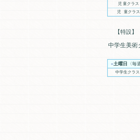
児 童クラス
児 童クラス
【特設】
中学生美術
d
●
土曜日
〈毎週
中学生クラス