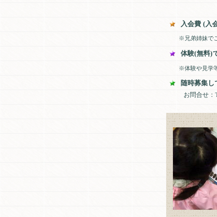
入会費 (入会時
※兄弟姉妹でご
体験(無料)
※体験や見学
随時募集し
お問合せ：TEL